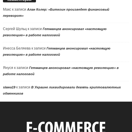
Макс
к записи
Алан Колер: «Биткоин произведет финансовый
переворот»
Сергей Шульц
к записи
Гетманцев анонсировал «настоящую
революцию» в работе налоговой
Инесса Беляева
к записи
Гетманцев анонсировал «настоящую
революцию» в работе налоговой
Януся
к записи
Гетманцев анонсировал «настоящую революцию» в
работе налоговой
к записи
slawa19
В Украине ликвидировали девять криптовалютных
обменников