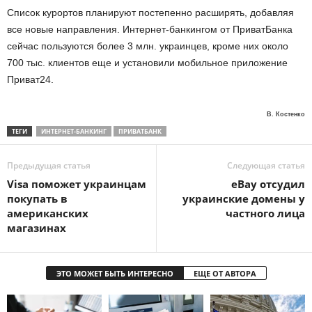
Список курортов планируют постепенно расширять, добавляя
все новые направления. Интернет-банкингом от ПриватБанка
сейчас пользуются более 3 млн. украинцев, кроме них около
700 тыс. клиентов еще и установили мобильное приложение
Приват24.
В. Костенко
ТЕГИ
ИНТЕРНЕТ-БАНКИНГ
ПРИВАТБАНК
Предыдущая статья
Следующая статья
Visa поможет украинцам
eBay отсудил
покупать в
украинские домены у
американских
частного лица
магазинах
ЭТО МОЖЕТ БЫТЬ ИНТЕРЕСНО
ЕЩЕ ОТ АВТОРА