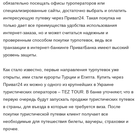
обязательно посещать офисы туроператоров или
специализированные сайты, достаточно выбрать и оплатить
интересующую путевку через Приват24. Такая покупка не
только дает все преимущества удобства использования
интернет-заказа, но и может считаться надежным и
проверенным способом покупки турпотевок, ведь все
транзакции в интернет-банкинге ПриватБанка имеют высокий
уровень защиты.
Как стало известно, первые направления турпутевок уже
открыты, ими стали курорты Турции и Египта. Купить через
Приват24 их можно у одного из крупнейших в Украине
туристических операторов – TEZ TOUR. В банке уточняют, что в
первую очередь будут запускать продажи туристических путевок
в страны, для въезда в которые не требуется виза. После
покупки туристической путевки клиент получает все
необходимые для путешествия билеты, ваучеры, страховки и
прочее.