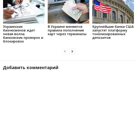
Украинских
В Украине меняются
Крупнейшие банки США
бизнесменов ждет
правила пополнения
запустят платформу
новая волна
карт через терминалы
токенизированных
банковских проверок и
депозитов
блокировок
Добавить комментарий