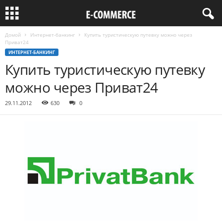
Домой
Интернет-банкинг
Купить туристическую путевку можно через
Приват24
ИНТЕРНЕТ-БАНКИНГ
Купить туристическую путевку
можно через Приват24
29.11.2012
630
0