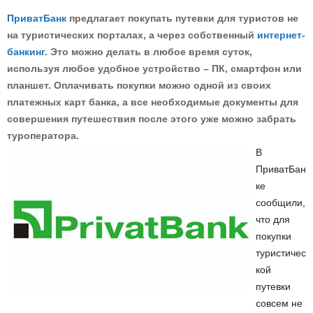
ПриватБанк
предлагает покупать путевки для туристов не
на туристических порталах, а через собственный
интернет-
банкинг
. Это можно делать в любое время суток,
используя любое удобное устройство – ПК, смартфон или
планшет. Оплачивать покупки можно одной из своих
платежных карт банка, а все необходимые документы для
совершения путешествия после этого уже можно забрать
туроператора.
В
ПриватБан
ке
сообщили,
что для
покупки
туристичес
кой
путевки
совсем не