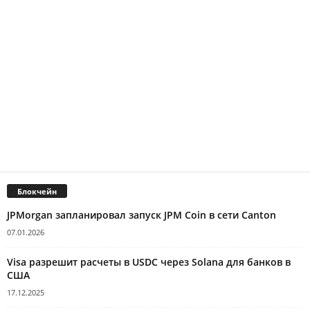
Блокчейн
JPMorgan запланировал запуск JPM Coin в сети Canton
07.01.2026
Visa разрешит расчеты в USDC через Solana для банков в
США
17.12.2025