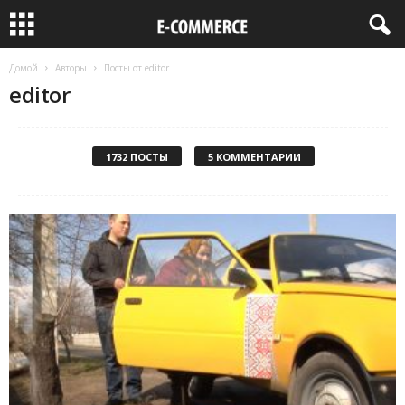
Домой
Авторы
Посты от editor
editor
1732 ПОСТЫ
5 КОММЕНТАРИИ