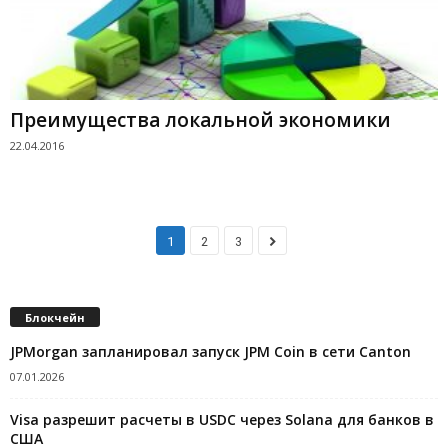
Преимущества локальной экономики
22.04.2016
1
2
3
Блокчейн
JPMorgan запланировал запуск JPM Coin в сети Canton
07.01.2026
Visa разрешит расчеты в USDC через Solana для банков в
США