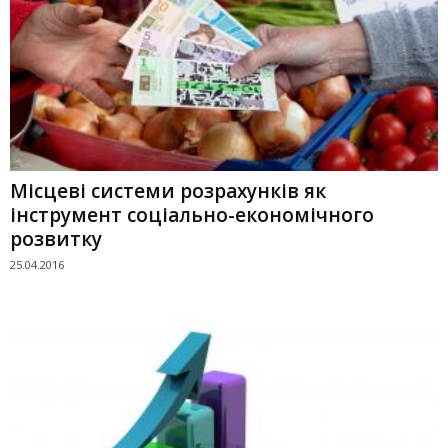
Місцеві системи розрахунків як
інструмент соціально-економічного
розвитку
25.04.2016