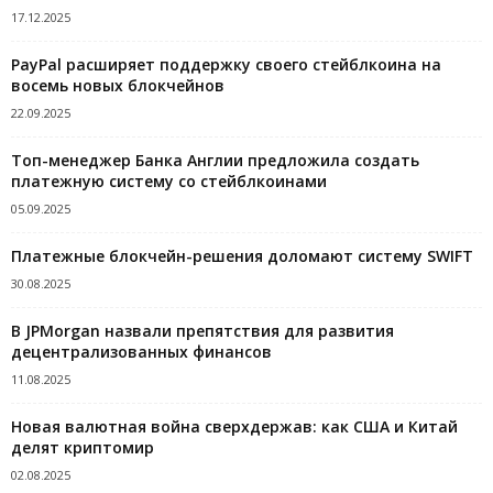
17.12.2025
PayPal расширяет поддержку своего стейблкоина на
восемь новых блокчейнов
22.09.2025
Топ-менеджер Банка Англии предложила создать
платежную систему со стейблкоинами
05.09.2025
Платежные блокчейн-решения доломают систему SWIFT
30.08.2025
В JPMorgan назвали препятствия для развития
децентрализованных финансов
11.08.2025
Новая валютная война сверхдержав: как США и Китай
делят криптомир
02.08.2025