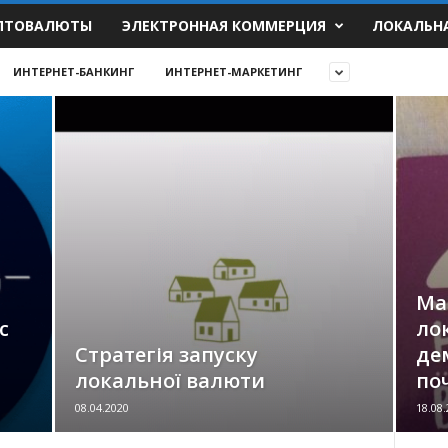
ПТОВАЛЮТЫ
ЭЛЕКТРОННАЯ КОММЕРЦИЯ
ЛОКАЛЬН
ИНТЕРНЕТ-БАНКИНГ
ИНТЕРНЕТ-МАРКЕТИНГ
Ма
с
ло
Стратегія запуску
де
локальної валюти
по
08.04.2020
18.08.