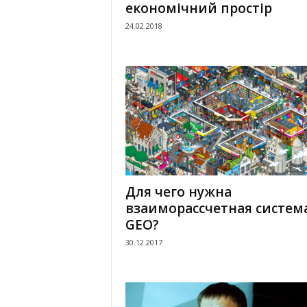
економічний простір
24.02.2018
Для чего нужна
взаиморассчетная систем
GEO?
30.12.2017