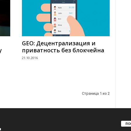
GEO: Децентрализация и
у
приватность без блокчейна
21.10.2016
Страница 1 из 2
ПО