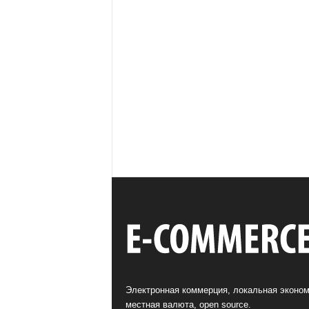
Электронная коммерция, локальная эконом
местная валюта, open source.