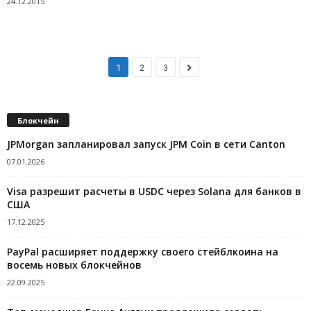
24.12.2015
1
2
3
Блокчейн
JPMorgan запланировал запуск JPM Coin в сети Canton
07.01.2026
Visa разрешит расчеты в USDC через Solana для банков в
США
17.12.2025
PayPal расширяет поддержку своего стейблкоина на
восемь новых блокчейнов
22.09.2025