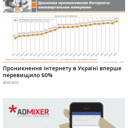
Проникнення інтернету в Україні вперше
перевищило 60%
28.03.2016