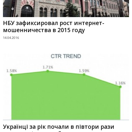
НБУ зафиксировал рост интернет-
мошенничества в 2015 году
14.04.2016
Українці за рік почали в півтори рази