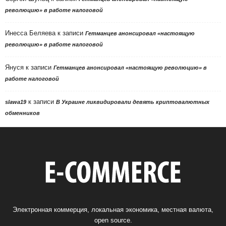
революцию» в работе налоговой
Инесса Беляева
к записи
Гетманцев анонсировал «настоящую
революцию» в работе налоговой
Януся
к записи
Гетманцев анонсировал «настоящую революцию» в
работе налоговой
к записи
slawa19
В Украине ликвидировали девять криптовалютных
обменников
Электронная коммерция, локальная экономика, местная валюта,
open source.