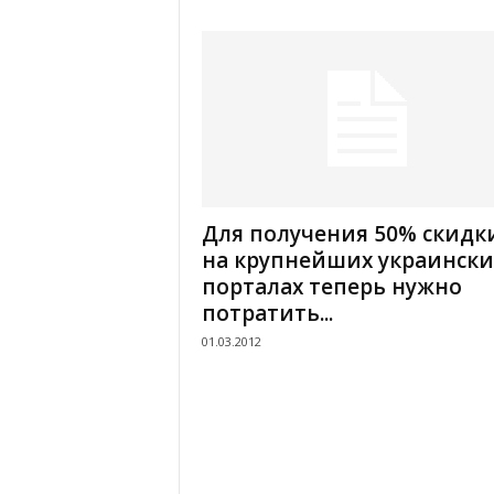
Для получения 50% скидк
на крупнейших украински
порталах теперь нужно
потратить...
01.03.2012