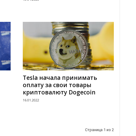
Tesla начала принимать
оплату за свои товары
криптовалюту Dogecoin
16.01.2022
Страница 1 из 2