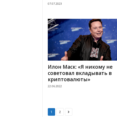
07.07.2023
Илон Маск: «Я никому не
советовал вкладывать в
криптовалюты»
22.06.2022
1
2