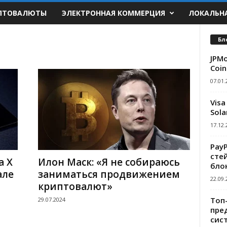
ПТОВАЛЮТЫ
ЭЛЕКТРОННАЯ КОММЕРЦИЯ
ЛОКАЛЬН
Бл
JPMo
Coin
07.01.
Visa
Sola
17.12.
Pay
сте
а X
Илон Маск: «Я не собираюсь
бло
але
заниматься продвижением
22.09.
криптовалют»
Топ
29.07.2024
пре
сис