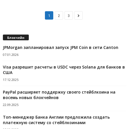
1
2
3
Блокчейн
JPMorgan запланировал запуск JPM Coin в сети Canton
07.01.2026
Visa разрешит расчеты в USDC через Solana для банков в
США
17.12.2025
PayPal расширяет поддержку своего стейблкоина на
восемь новых блокчейнов
22.09.2025
Топ-менеджер Банка Англии предложила создать
платежную систему со стейблкоинами