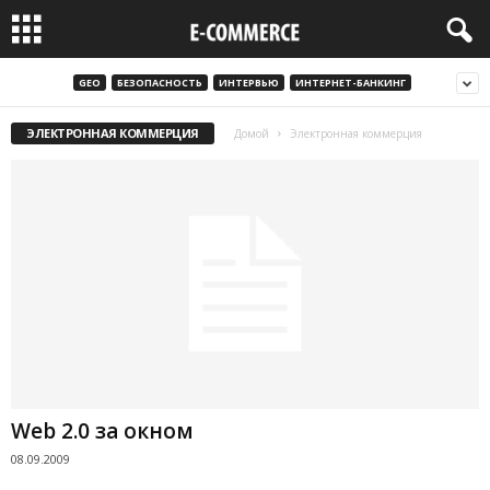
GEO
БЕЗОПАСНОСТЬ
ИНТЕРВЬЮ
ИНТЕРНЕТ-БАНКИНГ
ЭЛЕКТРОННАЯ КОММЕРЦИЯ
Домой
Электронная коммерция
Web 2.0 за окном
08.09.2009