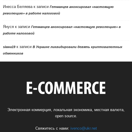
Инесса Беляева
к записи
Гетманцев анонсировал «настоящую
революцию» в работе налоговой
Януся
к записи
Гетманцев анонсировал «настоящую революцию» в
работе налоговой
к записи
slawa19
В Украине ликвидировали девять криптовалютных
обменников
Электронная коммерция, локальная экономика, местная валюта,
open source.
Свяжитесь с нами:
ivenco@ukr.net