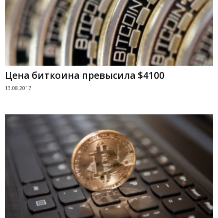
Цена биткоина превысила $4100
13.08.2017