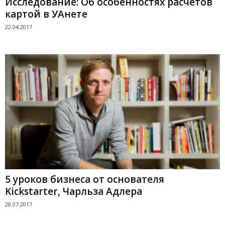
Исследование: Об особенностях расчетов
картой в УАнете
22.04.2017
5 уроков бизнеса от основателя
Kickstarter, Чарльза Адлера
28.07.2017