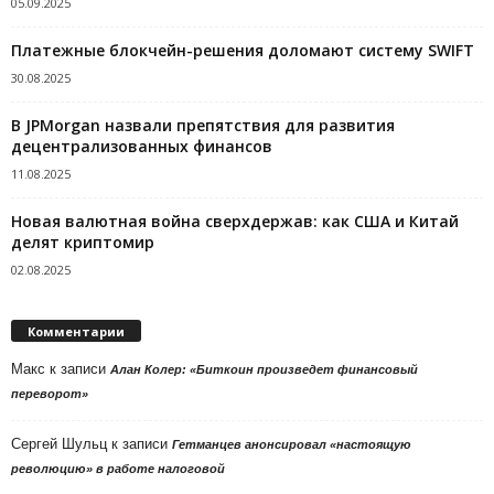
05.09.2025
Платежные блокчейн-решения доломают систему SWIFT
30.08.2025
В JPMorgan назвали препятствия для развития
децентрализованных финансов
11.08.2025
Новая валютная война сверхдержав: как США и Китай
делят криптомир
02.08.2025
Комментарии
Макс
к записи
Алан Колер: «Биткоин произведет финансовый
переворот»
Сергей Шульц
к записи
Гетманцев анонсировал «настоящую
революцию» в работе налоговой