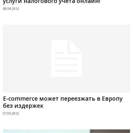
услуги налогового учета онлайн!
08.04.2012
E-commerce может переезжать в Европу
без издержек
07.05.2012