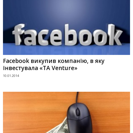
Facebook викупив компанію, в яку
інвестувала «TA Venture»
10.01.2014