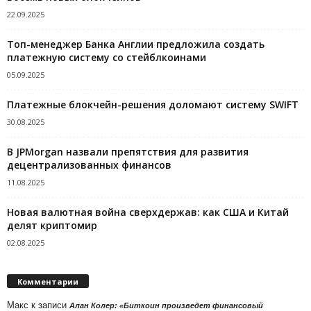
22.09.2025
Топ-менеджер Банка Англии предложила создать
платежную систему со стейблкоинами
05.09.2025
Платежные блокчейн-решения доломают систему SWIFT
30.08.2025
В JPMorgan назвали препятствия для развития
децентрализованных финансов
11.08.2025
Новая валютная война сверхдержав: как США и Китай
делят криптомир
02.08.2025
Комментарии
Макс
к записи
Алан Колер: «Биткоин произведет финансовый