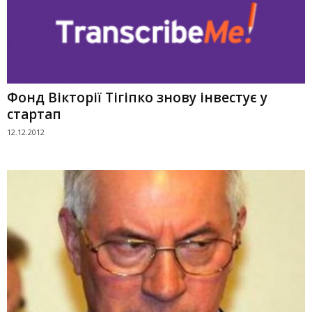
Фонд Вікторії Тігіпко знову інвестує у
стартап
12.12.2012