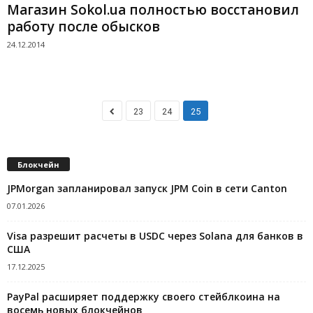
Магазин Sokol.ua полностью восстановил
работу после обысков
24.12.2014
23
24
25
Блокчейн
JPMorgan запланировал запуск JPM Coin в сети Canton
07.01.2026
Visa разрешит расчеты в USDC через Solana для банков в
США
17.12.2025
PayPal расширяет поддержку своего стейблкоина на
восемь новых блокчейнов