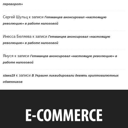
переворот»
Сергей Шульц
к записи
Гетманцев анонсировал «настоящую
революцию» в работе налоговой
Инесса Беляева
к записи
Гетманцев анонсировал «настоящую
революцию» в работе налоговой
Януся
к записи
Гетманцев анонсировал «настоящую революцию» в
работе налоговой
к записи
slawa19
В Украине ликвидировали девять криптовалютных
обменников