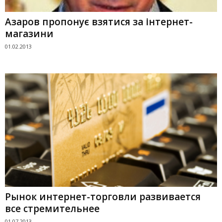
Азаров пропонує взятися за інтернет-
магазини
01.02.2013
Рынок интернет-торговли развивается
все стремительнее
01.07.2013