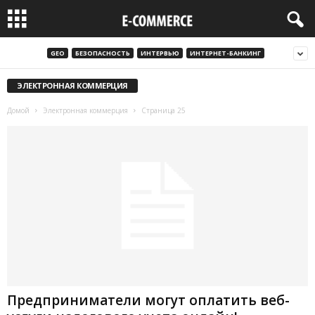
GEO
БЕЗОПАСНОСТЬ
ИНТЕРВЬЮ
ИНТЕРНЕТ-БАНКИНГ
ЭЛЕКТРОННАЯ КОММЕРЦИЯ
Домой
Электронная коммерция
Страница 25
Предприниматели могут оплатить веб-