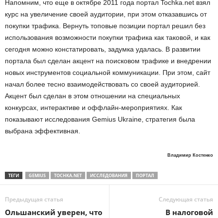
Напомним, что еще в октябре 2011 года портал Tochka.net взял
курс на увеличение своей аудитории, при этом отказавшись от
покупки трафика. Вернуть топовые позиции портал решил без
использования возможности покупки трафика как таковой, и как
сегодня можно констатировать, задумка удалась. В развитии
портала был сделан акцент на поисковом трафике и внедрении
новых инструментов социальной коммуникации. При этом, сайт
начал более тесно взаимодействовать со своей аудиторией.
Акцент был сделан в этом отношении на специальных
конкурсах, интерактиве и оффлайн-мероприятиях. Как
показывают исследования Gemius Ukraine, стратегия была
выбрана эффективная.
Владимир Костенко
ТЕГИ
GEMIUS
TOCHKA.NET
ИССЛЕДОВАНИЯ
ПОРТАЛ
Предыдущая статья
Следующая статья
Ольшанский уверен, что
В налоговой