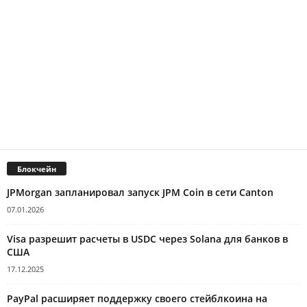
Блокчейн
JPMorgan запланировал запуск JPM Coin в сети Canton
07.01.2026
Visa разрешит расчеты в USDC через Solana для банков в
США
17.12.2025
PayPal расширяет поддержку своего стейблкоина на