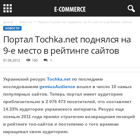
Домой
Новости
Портал Tochka.net поднялся на 9-е место в рейтинге сайтов
НОВОСТИ
Портал Tochka.net поднялся на
9-е место в рейтинге сайтов
01.06.2012
160
1
Украинский ресурс
Tochka.net
по последним
исследованиям
gemiusAudience
вошел в число 10 самых
популярных сайтов. Теперь портал имеет аудиторию
приблизительно в 2 076 473 посетителей, что составляет
14.33% аудитории украинского интернета. Ресурс еще
осенью 2011 года принял стратегию возвращения позиций
в рейтинге топ-сайтов и постепенно с того времени
наращивал свою аудиторию.