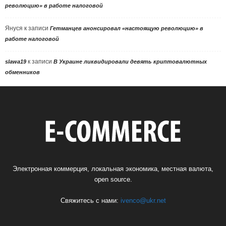
революцию» в работе налоговой
Януся
к записи
Гетманцев анонсировал «настоящую революцию» в
работе налоговой
к записи
slawa19
В Украине ликвидировали девять криптовалютных
обменников
Электронная коммерция, локальная экономика, местная валюта,
open source.
Свяжитесь с нами:
ivenco@ukr.net