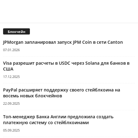
Блокчейн
JPMorgan запланировал запуск JPM Coin в сети Canton
07.01.2026
Visa разрешит расчеты в USDC через Solana для банков в
США
17.12.2025
PayPal расширяет поддержку своего стейблкоина на
восемь новых блокчейнов
22.09.2025
Топ-менеджер Банка Англии предложила создать
платежную систему со стейблкоинами
05.09.2025