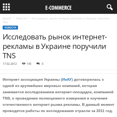
Домой
Новости
Исследовать рынок интернет-рекламы в Украине поручили
TNS
НОВОСТИ
Исследовать рынок интернет-
рекламы в Украине поручили
TNS
17.02.2012
145
0
Интернет ассоциация Украины (
ИнАУ
) договорилась с
одной из крупнейших мировых компаний, которая
занимается исследованием интернет-площадок, компанией
TNS, о проведении полноценного измерения и изучения
отечественного интернет-рынка рекламы. В данный момент
проводятся работы по исследованию отрасли за 2011 год.