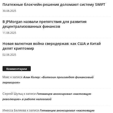
Платежные блокчейн-решения доломают систему SWIFT
30.08.2025
В JPMorgan назвали препятствия для развития
децентрализованных финансов
11.08.2025
Новая валютная война сверхдержав: как США и Китай
делят криптомир
02.08.2025
Комментарии
Макс
к записи
Алан Колер: «Биткоин произведет финансовый
переворот»
Сергей Шульц
к записи
Гетманцев анонсировал «настоящую
революцию» в работе налоговой
Инесса Беляева
к записи
Гетманцев анонсировал «настоящую