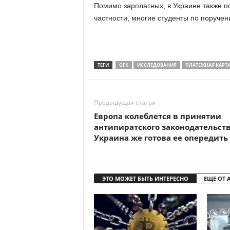
Помимо зарплатных, в Украине также по
частности, многие студенты по поруче
ТЕГИ
GFK
ИССЛЕДОВАНИЯ
ПЛАТЕЖНАЯ КАРТ
Предыдущая статья
Европа колеблется в принятии
антипиратского законодательств
Украина же готова ее опередить
ЭТО МОЖЕТ БЫТЬ ИНТЕРЕСНО
ЕЩЕ ОТ 