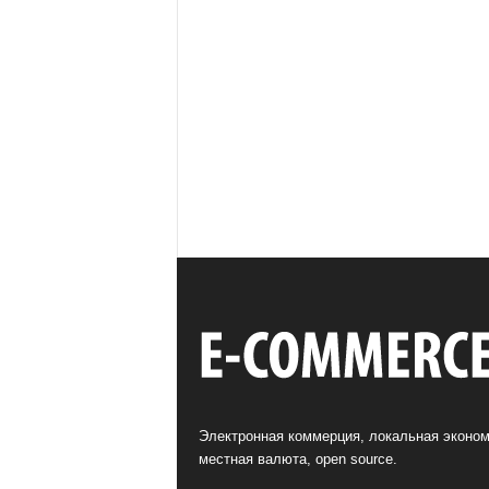
Электронная коммерция, локальная эконом
местная валюта, open source.