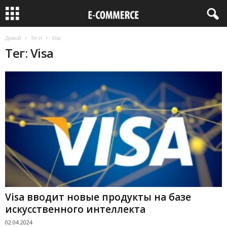
Домой
Теги
Visa
Тег: Visa
Visa вводит новые продукты на базе
искусственного интеллекта
02.04.2024