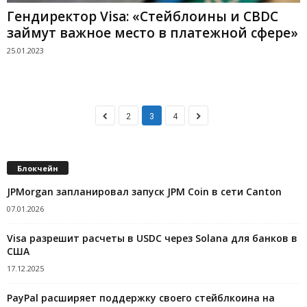
Гендиректор Visa: «Стейблоины и CBDC
займут важное место в платежной сфере»
25.01.2023
2
3
4
Блокчейн
JPMorgan запланировал запуск JPM Coin в сети Canton
07.01.2026
Visa разрешит расчеты в USDC через Solana для банков в
США
17.12.2025
PayPal расширяет поддержку своего стейблкоина на