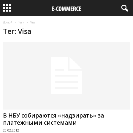
Домой
Теги
Visa
Тег: Visa
В НБУ собираются «надзирать» за
платежными системами
23.02.2012