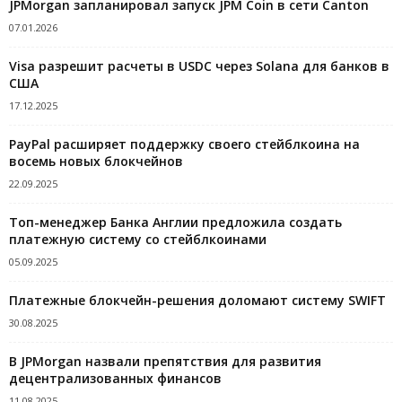
JPMorgan запланировал запуск JPM Coin в сети Canton
07.01.2026
Visa разрешит расчеты в USDC через Solana для банков в
США
17.12.2025
PayPal расширяет поддержку своего стейблкоина на
восемь новых блокчейнов
22.09.2025
Топ-менеджер Банка Англии предложила создать
платежную систему со стейблкоинами
05.09.2025
Платежные блокчейн-решения доломают систему SWIFT
30.08.2025
В JPMorgan назвали препятствия для развития
децентрализованных финансов
11.08.2025