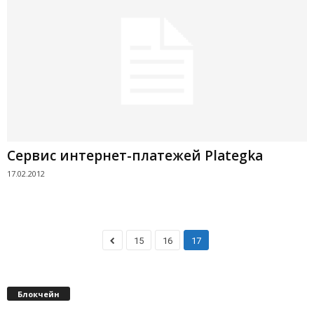
Сервис интернет-платежей Plategka
17.02.2012
15
16
17
Блокчейн