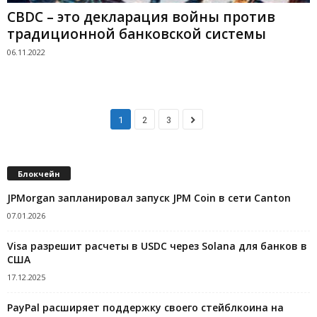
CBDC – это декларация войны против
традиционной банковской системы
06.11.2022
1
2
3
Блокчейн
JPMorgan запланировал запуск JPM Coin в сети Canton
07.01.2026
Visa разрешит расчеты в USDC через Solana для банков в
США
17.12.2025
PayPal расширяет поддержку своего стейблкоина на