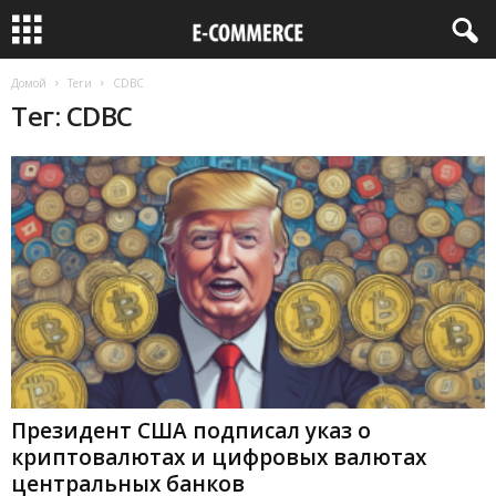
Домой
Теги
CDBC
Тег: CDBC
Президент США подписал указ о
криптовалютах и цифровых валютах
центральных банков