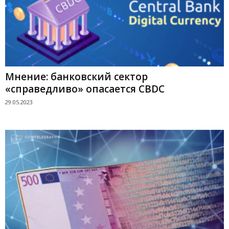
Мнение: банковский сектор
«справедливо» опасается CBDC
29.05.2023