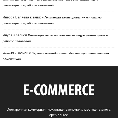
революцию» в работе налоговой
Инесса Беляева
к записи
Гетманцев анонсировал «настоящую
революцию» в работе налоговой
Януся
к записи
Гетманцев анонсировал «настоящую революцию» в
работе налоговой
к записи
slawa19
В Украине ликвидировали девять криптовалютных
обменников
Электронная коммерция, локальная экономика, местная валюта,
open source.