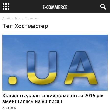
Домой
Теги
Хостмастер
Тег: Хостмастер
Кількість українських доменів за 2015 рік
зменшилась на 80 тисяч
20.01.2016