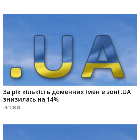
За рік кількість доменних імен в зоні .UA
знизилась на 14%
14.12.2015