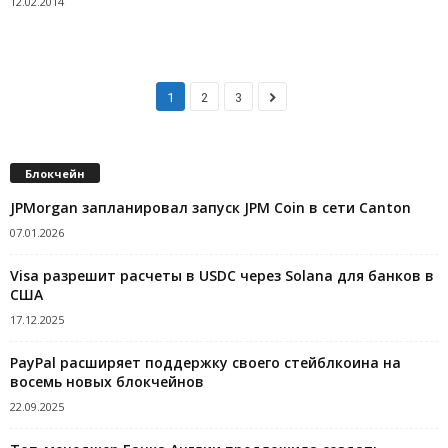
12.02.2014
1
2
3
Блокчейн
JPMorgan запланировал запуск JPM Coin в сети Canton
07.01.2026
Visa разрешит расчеты в USDC через Solana для банков в
США
17.12.2025
PayPal расширяет поддержку своего стейблкоина на
восемь новых блокчейнов
22.09.2025