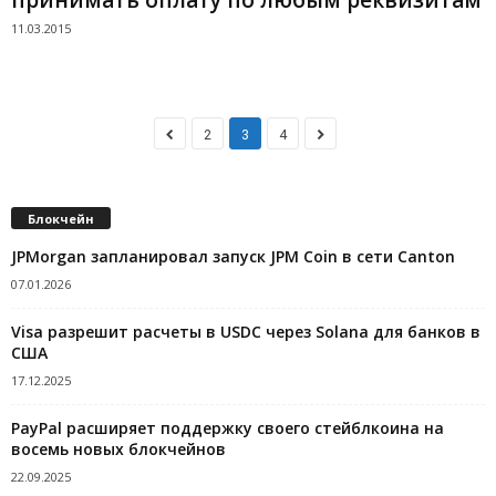
11.03.2015
2
3
4
Блокчейн
JPMorgan запланировал запуск JPM Coin в сети Canton
07.01.2026
Visa разрешит расчеты в USDC через Solana для банков в
США
17.12.2025
PayPal расширяет поддержку своего стейблкоина на
восемь новых блокчейнов
22.09.2025