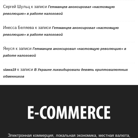
Сергей Шульц
к записи
Гетманцев анонсировал «настоящую
революцию» в работе налоговой
Инесса Беляева
к записи
Гетманцев анонсировал «настоящую
революцию» в работе налоговой
Януся
к записи
Гетманцев анонсировал «настоящую революцию» в
работе налоговой
к записи
slawa19
В Украине ликвидировали девять криптовалютных
обменников
Электронная коммерция, локальная экономика, местная валюта,