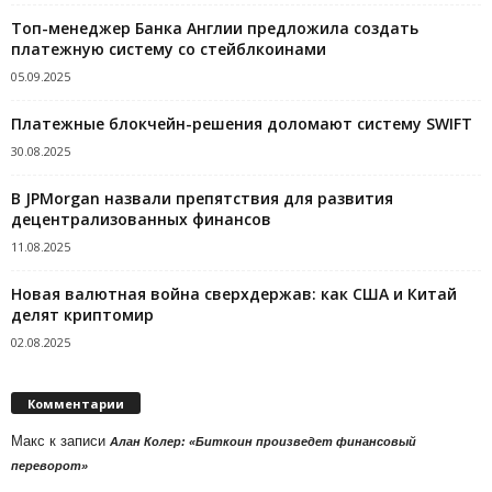
Топ-менеджер Банка Англии предложила создать
платежную систему со стейблкоинами
05.09.2025
Платежные блокчейн-решения доломают систему SWIFT
30.08.2025
В JPMorgan назвали препятствия для развития
децентрализованных финансов
11.08.2025
Новая валютная война сверхдержав: как США и Китай
делят криптомир
02.08.2025
Комментарии
Макс
к записи
Алан Колер: «Биткоин произведет финансовый
переворот»