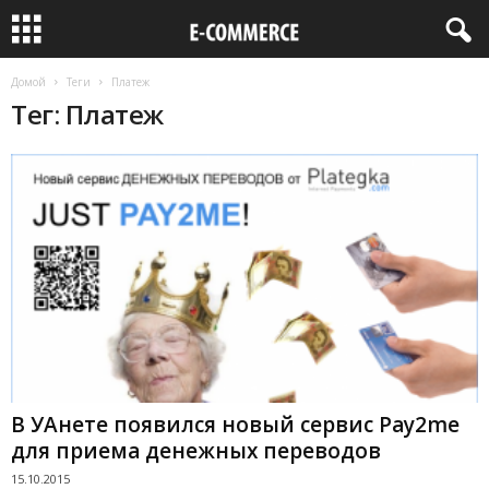
Домой
Теги
Платеж
Тег: Платеж
В УАнете появился новый сервис Pay2me
для приема денежных переводов
15.10.2015