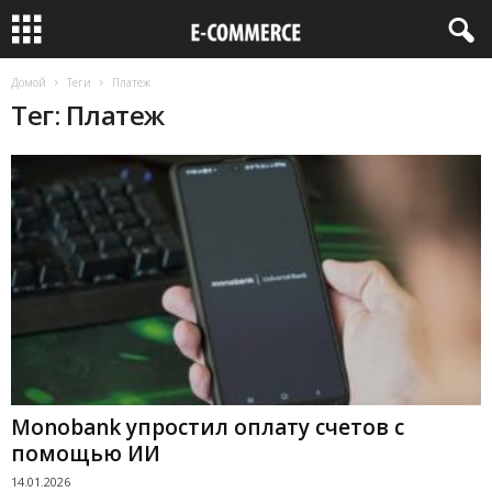
Домой
Теги
Платеж
Тег: Платеж
Monobank упростил оплату счетов с
помощью ИИ
14.01.2026