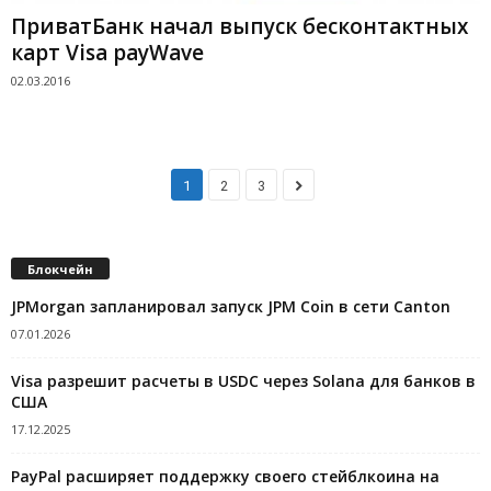
ПриватБанк начал выпуск бесконтактных
карт Visa payWave
02.03.2016
1
2
3
Блокчейн
JPMorgan запланировал запуск JPM Coin в сети Canton
07.01.2026
Visa разрешит расчеты в USDC через Solana для банков в
США
17.12.2025
PayPal расширяет поддержку своего стейблкоина на