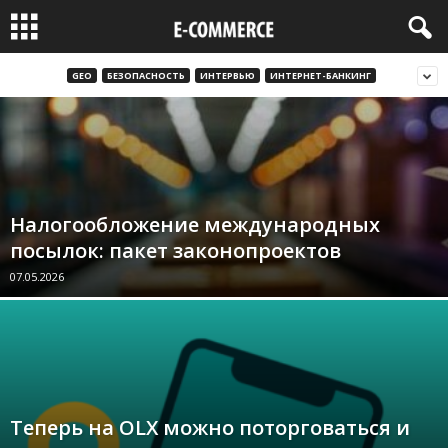
GEO
БЕЗОПАСНОСТЬ
ИНТЕРВЬЮ
ИНТЕРНЕТ-БАНКИНГ
Налогообложение международных
посылок: пакет законопроектов
07.05.2026
Теперь на OLX можно поторговаться и