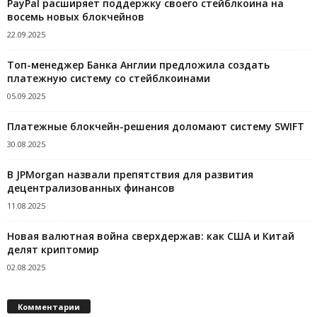
PayPal расширяет поддержку своего стейблкоина на
восемь новых блокчейнов
22.09.2025
Топ-менеджер Банка Англии предложила создать
платежную систему со стейблкоинами
05.09.2025
Платежные блокчейн-решения доломают систему SWIFT
30.08.2025
В JPMorgan назвали препятствия для развития
децентрализованных финансов
11.08.2025
Новая валютная война сверхдержав: как США и Китай
делят криптомир
02.08.2025
Комментарии