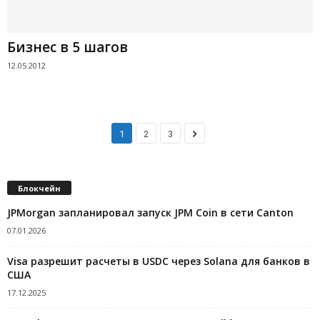
Бизнес в 5 шагов
12.05.2012
1
2
3
Блокчейн
JPMorgan запланировал запуск JPM Coin в сети Canton
07.01.2026
Visa разрешит расчеты в USDC через Solana для банков в
США
17.12.2025