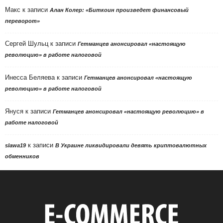
Макс
к записи
Алан Колер: «Биткоин произведет финансовый
переворот»
Сергей Шульц
к записи
Гетманцев анонсировал «настоящую
революцию» в работе налоговой
Инесса Беляева
к записи
Гетманцев анонсировал «настоящую
революцию» в работе налоговой
Януся
к записи
Гетманцев анонсировал «настоящую революцию» в
работе налоговой
к записи
slawa19
В Украине ликвидировали девять криптовалютных
обменников