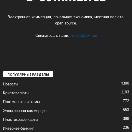
Электронная коммерция, локальная экономика, местная валюта,
open source.
Свяжитесь с нами:
ivenco@ukr.net
ПОПУЛЯРНЫЕ РАЗДЕЛЫ
4390
Новости
1193
Криптовалюты
772
Платежные системы
553
Электронная коммерция
398
Пластиковые карты
236
Интернет-банкинг