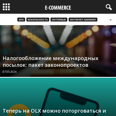
GEO
БЕЗОПАСНОСТЬ
ИНТЕРВЬЮ
ИНТЕРНЕТ-БАНКИНГ
Налогообложение международных
посылок: пакет законопроектов
07.05.2026
Теперь на OLX можно поторговаться и