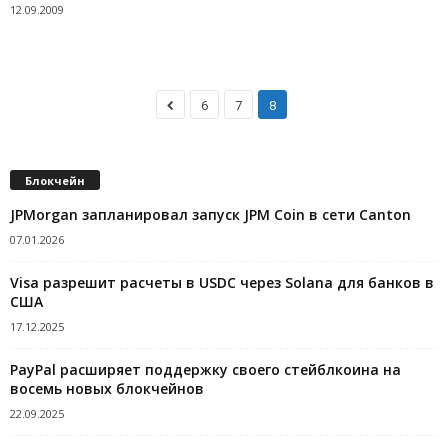
12.09.2009
6
7
8
Блокчейн
JPMorgan запланировал запуск JPM Coin в сети Canton
07.01.2026
Visa разрешит расчеты в USDC через Solana для банков в
США
17.12.2025
PayPal расширяет поддержку своего стейблкоина на
восемь новых блокчейнов
22.09.2025