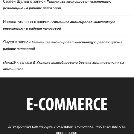
Сергей Шульц
к записи
Гетманцев анонсировал «настоящую
революцию» в работе налоговой
Инесса Беляева
к записи
Гетманцев анонсировал «настоящую
революцию» в работе налоговой
Януся
к записи
Гетманцев анонсировал «настоящую революцию» в
работе налоговой
к записи
slawa19
В Украине ликвидировали девять криптовалютных
обменников
Электронная коммерция, локальная экономика, местная валюта,
open source.