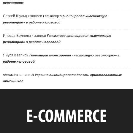
переворот»
Сергей Шульц
к записи
Гетманцев анонсировал «настоящую
революцию» в работе налоговой
Инесса Беляева
к записи
Гетманцев анонсировал «настоящую
революцию» в работе налоговой
Януся
к записи
Гетманцев анонсировал «настоящую революцию» в
работе налоговой
к записи
slawa19
В Украине ликвидировали девять криптовалютных
обменников