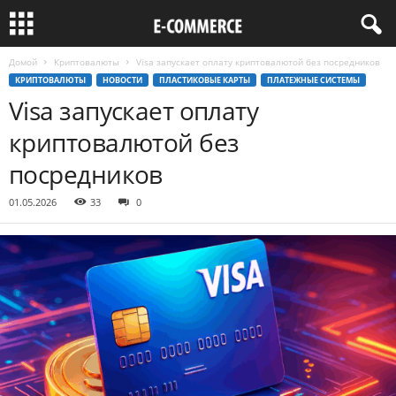
Домой
Криптовалюты
Visa запускает оплату криптовалютой без посредников
КРИПТОВАЛЮТЫ
НОВОСТИ
ПЛАСТИКОВЫЕ КАРТЫ
ПЛАТЕЖНЫЕ СИСТЕМЫ
Visa запускает оплату
криптовалютой без
посредников
01.05.2026
33
0