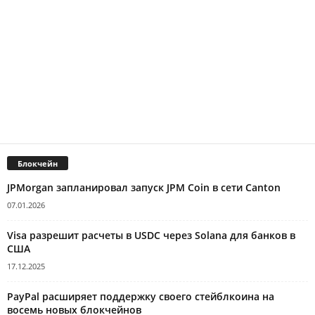
Блокчейн
JPMorgan запланировал запуск JPM Coin в сети Canton
07.01.2026
Visa разрешит расчеты в USDC через Solana для банков в
США
17.12.2025
PayPal расширяет поддержку своего стейблкоина на
восемь новых блокчейнов