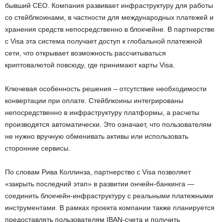
бывший CEO. Компания развивает инфраструктуру для работы
со стейблкоинами, в частности для международных платежей и
хранения средств непосредственно в блокчейне. В партнерстве
с Visa эта система получает доступ к глобальной платежной
сети, что открывает возможность рассчитываться
криптовалютой повсюду, где принимают карты Visa.
Ключевая особенность решения – отсутствие необходимости
конвертации при оплате. Стейблкоины интегрированы
непосредственно в инфраструктуру платформы, а расчеты
производятся автоматически. Это означает, что пользователям
не нужно вручную обменивать активы или использовать
сторонние сервисы.
По словам Рива Коллинза, партнерство с Visa позволяет
«закрыть последний этап» в развитии ончейн-банкинга —
соединить блокчейн-инфраструктуру с реальными платежными
инструментами. В рамках проекта компании также планируется
предоставлять пользователям IBAN-счета и получить