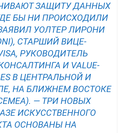
ЧИВАЮТ ЗАЩИТУ ДАННЫХ
ГДЕ БЫ НИ ПРОИСХОДИЛИ
 ЗАЯВИЛ УОЛТЕР ЛИРОНИ
ONI), СТАРШИЙ ВИЦЕ-
VISA, РУКОВОДИТЕЛЬ
КОНСАЛТИНГА И VALUE-
CES В ЦЕНТРАЛЬНОЙ И
ПЕ, НА БЛИЖНЕМ ВОСТОКЕ
CEMEA). — ТРИ НОВЫХ
БАЗЕ ИСКУССТВЕННОГО
ТА ОСНОВАНЫ НА