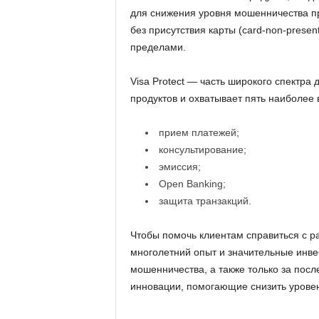
для снижения уровня мошенничества пр
без присутствия карты (card-non-present
пределами.
Visa Protect — часть широкого спектра 
продуктов и охватывает пять наиболее 
прием платежей;
консультирование;
эмиссия;
Open Banking;
защита транзакций.
Чтобы помочь клиентам справиться с р
многолетний опыт и значительные инве
мошенничества, а также только за посл
инновации, помогающие снизить уровен