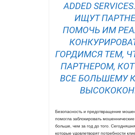
ADDED SERVICE
ИЩУТ ПАРТНЕ
ПОМОЧЬ ИМ РЕА
КОНКУРИРОВАТ
ГОРДИМСЯ ТЕМ, 
ПАРТНЕРОМ, КО
ВСЕ БОЛЬШЕМУ 
ВЫСОКОКОНК
Безопасность и предотвращение мошен
помогла заблокировать мошеннические 
больше, чем за год до того. Сегодняшня
которые удовлетворят потребности кли