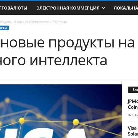
ПТОВАЛЮТЫ
ЭЛЕКТРОННАЯ КОММЕРЦИЯ
ЛОКАЛЬН
родукты на базе искусственного интеллекта
АРТЫ
 новые продукты на
ного интеллекта
Бл
JPM
Coin
07.01.
Visa
Sola