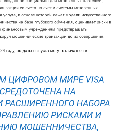
, созданное специально для мгновенных платежей,
анзакции со счета на счет и системы мгновенных
 услуга, в основе которой лежат модели искусственного
чества на базе глубокого обучения, оценивает риски в
ая финансовым учреждениям предотвращать
кируя мошеннические транзакции до их совершения.
4 году, но даты выпуска могут отличаться в
М ЦИФРОВОМ МИРЕ VISA
СРЕДОТОЧЕНА НА
 РАСШИРЕННОГО НАБОРА
ПРАВЛЕНИЮ РИСКАМИ И
НИЮ МОШЕННИЧЕСТВА,