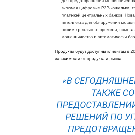
для предотвращения мошенничества
включая цифровые P2P-кошельки, тр
платежей центральных банков. Новая
интеллекта для обнаружения мошенни
режиме реального времени, помог
мошенничество и автоматически бло
Продукты будут доступны клиентам в 202
зависимости от продукта и рынка.
«В СЕГОДНЯШНЕ
ТАКЖЕ СО
ПРЕДОСТАВЛЕНИИ
РЕШЕНИЙ ПО У
ПРЕДОТВРАЩЕ