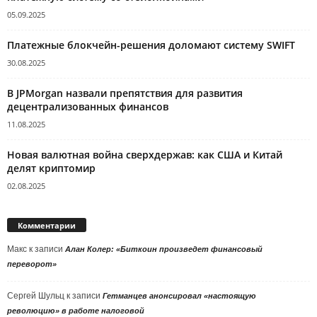
05.09.2025
Платежные блокчейн-решения доломают систему SWIFT
30.08.2025
В JPMorgan назвали препятствия для развития
децентрализованных финансов
11.08.2025
Новая валютная война сверхдержав: как США и Китай
делят криптомир
02.08.2025
Комментарии
Макс
к записи
Алан Колер: «Биткоин произведет финансовый
переворот»
Сергей Шульц
к записи
Гетманцев анонсировал «настоящую
революцию» в работе налоговой