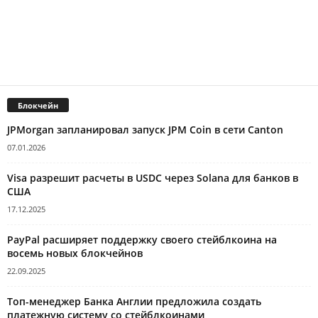
Блокчейн
JPMorgan запланировал запуск JPM Coin в сети Canton
07.01.2026
Visa разрешит расчеты в USDC через Solana для банков в
США
17.12.2025
PayPal расширяет поддержку своего стейблкоина на
восемь новых блокчейнов
22.09.2025
Топ-менеджер Банка Англии предложила создать
платежную систему со стейблкоинами