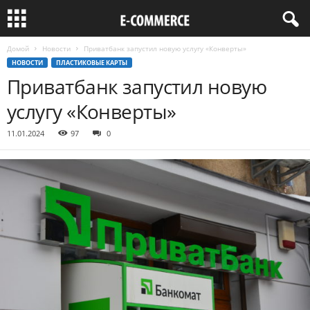
Домой
Новости
Приватбанк запустил новую услугу «Конверты»
НОВОСТИ
ПЛАСТИКОВЫЕ КАРТЫ
Приватбанк запустил новую
услугу «Конверты»
11.01.2024
97
0