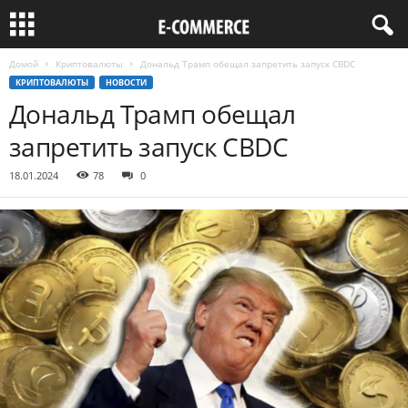
Домой
Криптовалюты
Дональд Трамп обещал запретить запуск CBDC
КРИПТОВАЛЮТЫ
НОВОСТИ
Дональд Трамп обещал
запретить запуск CBDC
18.01.2024
78
0