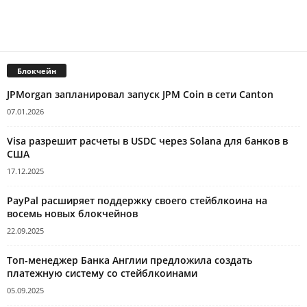
Блокчейн
JPMorgan запланировал запуск JPM Coin в сети Canton
07.01.2026
Visa разрешит расчеты в USDC через Solana для банков в
США
17.12.2025
PayPal расширяет поддержку своего стейблкоина на
восемь новых блокчейнов
22.09.2025
Топ-менеджер Банка Англии предложила создать
платежную систему со стейблкоинами
05.09.2025