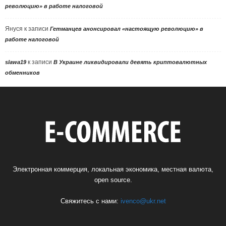
революцию» в работе налоговой
Януся
к записи
Гетманцев анонсировал «настоящую революцию» в
работе налоговой
к записи
slawa19
В Украине ликвидировали девять криптовалютных
обменников
Электронная коммерция, локальная экономика, местная валюта,
open source.
Свяжитесь с нами:
ivenco@ukr.net