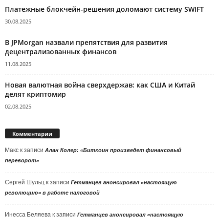
Платежные блокчейн-решения доломают систему SWIFT
30.08.2025
В JPMorgan назвали препятствия для развития
децентрализованных финансов
11.08.2025
Новая валютная война сверхдержав: как США и Китай
делят криптомир
02.08.2025
Комментарии
Макс
к записи
Алан Колер: «Биткоин произведет финансовый
переворот»
Сергей Шульц
к записи
Гетманцев анонсировал «настоящую
революцию» в работе налоговой
Инесса Беляева
к записи
Гетманцев анонсировал «настоящую