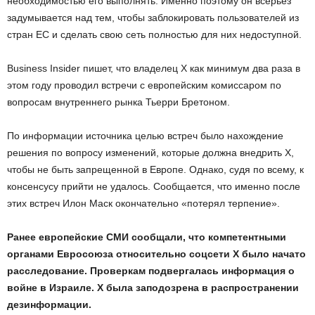
необходимостью его выполнять. Именно поэтому он всерьез
задумывается над тем, чтобы заблокировать пользователей из
стран ЕС и сделать свою сеть полностью для них недоступной.
Business Insider пишет, что владелец Х как минимум два раза в
этом году проводил встречи с европейским комиссаром по
вопросам внутреннего рынка Тьерри Бретоном.
По информации источника целью встреч было нахождение
решения по вопросу изменений, которые должна внедрить Х,
чтобы не быть запрещенной в Европе. Однако, судя по всему, к
консенсусу прийти не удалось. Сообщается, что именно после
этих встреч Илон Маск окончательно «потерял терпение».
Ранее европейские СМИ сообщали, что компетентными
органами Евросоюза относительно соцсети Х было начато
расследование. Проверкам подвергалась информация о
войне в Израиле. Х была заподозрена в распространении
дезинформации.