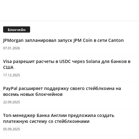
Блокчейн
JPMorgan запланировал запуск JPM Coin в сети Canton
07.01.2026
Visa разрешит расчеты в USDC через Solana для банков в
США
17.12.2025
PayPal расширяет поддержку своего стейблкоина на
восемь новых блокчейнов
22.09.2025
Топ-менеджер Банка Англии предложила создать
платежную систему со стейблкоинами
05.09.2025