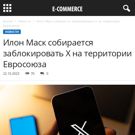
Домой
Новости
Илон Маск собирается заблокировать Х на территории
Евросоюза
НОВОСТИ
Илон Маск собирается
заблокировать Х на территории
Евросоюза
22.10.2023
70
0