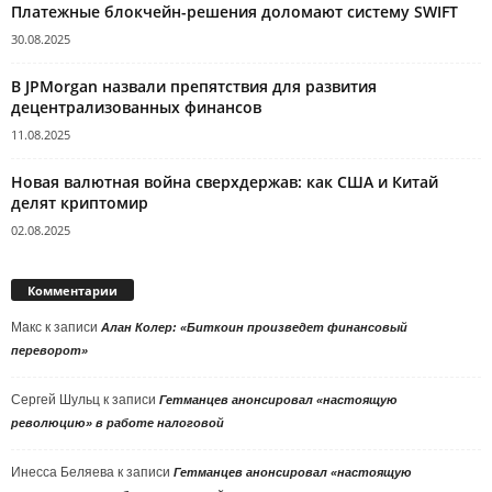
Платежные блокчейн-решения доломают систему SWIFT
30.08.2025
В JPMorgan назвали препятствия для развития
децентрализованных финансов
11.08.2025
Новая валютная война сверхдержав: как США и Китай
делят криптомир
02.08.2025
Комментарии
Макс
к записи
Алан Колер: «Биткоин произведет финансовый
переворот»
Сергей Шульц
к записи
Гетманцев анонсировал «настоящую
революцию» в работе налоговой
Инесса Беляева
к записи
Гетманцев анонсировал «настоящую