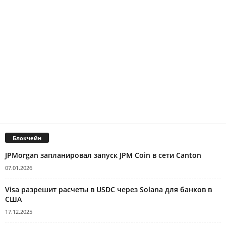
Блокчейн
JPMorgan запланировал запуск JPM Coin в сети Canton
07.01.2026
Visa разрешит расчеты в USDC через Solana для банков в
США
17.12.2025