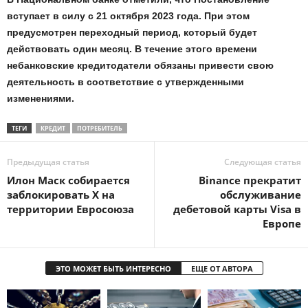
вступает в силу с 21 октября 2023 года. При этом
предусмотрен переходный период, который будет
действовать один месяц. В течение этого времени
небанковские кредитодатели обязаны привести свою
деятельность в соответствие с утвержденными
изменениями.
ТЕГИ
КРЕДИТ
ПОТРЕБИТЕЛЬ
Предыдущая статья
Следующая статья
Илон Маск собирается
Binance прекратит
заблокировать Х на
обслуживание
территории Евросоюза
дебетовой карты Visa в
Европе
ЭТО МОЖЕТ БЫТЬ ИНТЕРЕСНО
ЕЩЕ ОТ АВТОРА