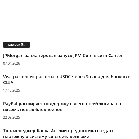
Блокчейн
JPMorgan запланировал запуск JPM Coin в сети Canton
07.01.2026
Visa разрешит расчеты в USDC через Solana для банков в
США
17.12.2025
PayPal расширяет поддержку своего стейблкоина на
восемь новых блокчейнов
22.09.2025
Топ-менеджер Банка Англии предложила создать
платежную систему со стейблкоинами