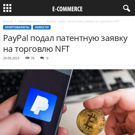
Домой
Криптовалюты
PayPal подал патентную заявку на торговлю NFT
КРИПТОВАЛЮТЫ
НОВОСТИ
PayPal подал патентную заявку
на торговлю NFT
29.09.2023
76
0