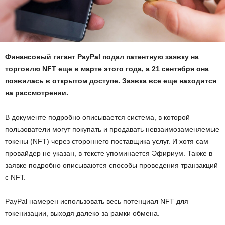
Финансовый гигант PayPal подал патентную заявку на
торговлю NFT еще в марте этого года, а 21 сентября она
появилась в открытом доступе. Заявка все еще находится
на рассмотрении.
В документе подробно описывается система, в которой
пользователи могут покупать и продавать невзаимозаменяемые
токены (NFT) через стороннего поставщика услуг. И хотя сам
провайдер не указан, в тексте упоминается Эфириум. Также в
заявке подробно описываются способы проведения транзакций
с NFT.
PayPal намерен использовать весь потенциал NFT для
токенизации, выходя далеко за рамки обмена.