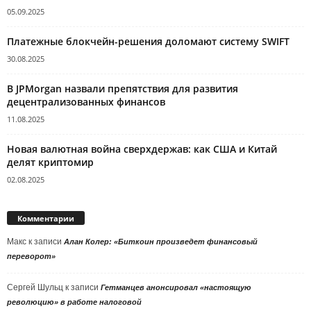
05.09.2025
Платежные блокчейн-решения доломают систему SWIFT
30.08.2025
В JPMorgan назвали препятствия для развития
децентрализованных финансов
11.08.2025
Новая валютная война сверхдержав: как США и Китай
делят криптомир
02.08.2025
Комментарии
Макс
к записи
Алан Колер: «Биткоин произведет финансовый
переворот»
Сергей Шульц
к записи
Гетманцев анонсировал «настоящую
революцию» в работе налоговой