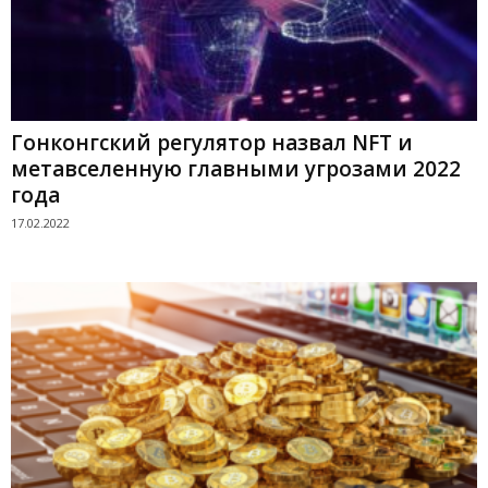
Гонконгский регулятор назвал NFT и
метавселенную главными угрозами 2022
года
17.02.2022