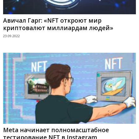
Авичал Гарг: «NFT откроют мир
криптовалют миллиардам людей»
23.09.2022
Meta начинает полномасштабное
тестирование NFT в Instagram