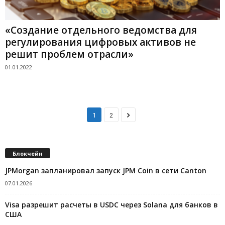
«Создание отдельного ведомства для
регулирования цифровых активов не
решит проблем отрасли»
01.01.2022
1
2
Блокчейн
JPMorgan запланировал запуск JPM Coin в сети Canton
07.01.2026
Visa разрешит расчеты в USDC через Solana для банков в
США