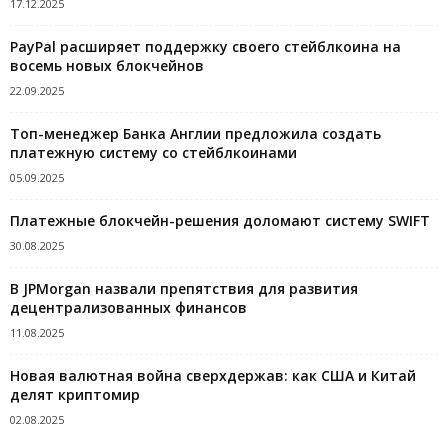
17.12.2025
PayPal расширяет поддержку своего стейблкоина на
восемь новых блокчейнов
22.09.2025
Топ-менеджер Банка Англии предложила создать
платежную систему со стейблкоинами
05.09.2025
Платежные блокчейн-решения доломают систему SWIFT
30.08.2025
В JPMorgan назвали препятствия для развития
децентрализованных финансов
11.08.2025
Новая валютная война сверхдержав: как США и Китай
делят криптомир
02.08.2025