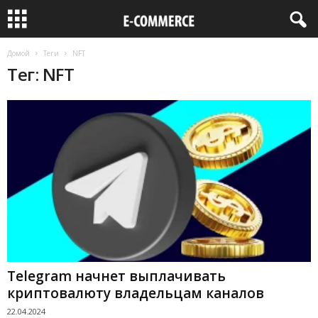
Домой
Теги
NFT
Тег: NFT
Telegram начнет выплачивать
криптовалюту владельцам каналов
22.04.2024