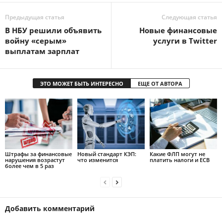
Предыдущая статья
Следующая статья
В НБУ решили объявить
Новые финансовые
войну «серым»
услуги в Twitter
выплатам зарплат
ЭТО МОЖЕТ БЫТЬ ИНТЕРЕСНО
ЕЩЕ ОТ АВТОРА
Штрафы за финансовые
Новый стандарт КЭП:
Какие ФЛП могут не
нарушения возрастут
что изменится
платить налоги и ЕСВ
более чем в 5 раз
Добавить комментарий