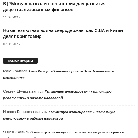
В JPMorgan назвали препятствия для развития
децентрализованных финансов
11.08.2025
Новая валютная война сверхдержав: как США и Китай
делят криптомир
02.08.2025
Комментарии
Макс
к записи
Алан Колер: «Биткоин произведет финансовый
переворот»
Сергей Шульц
к записи
Гетманцев анонсировал «настоящую
революцию» в работе налоговой
Инесса Беляева
к записи
Гетманцев анонсировал «настоящую
революцию» в работе налоговой
Януся
к записи
Гетманцев анонсировал «настоящую революцию» в