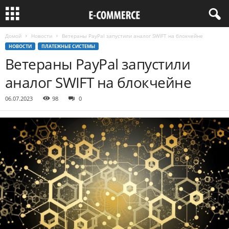
Домой
Новости
Ветераны PayPal запустили аналог SWIFT на блокчейне
НОВОСТИ
ПЛАТЕЖНЫЕ СИСТЕМЫ
Ветераны PayPal запустили
аналог SWIFT на блокчейне
06.07.2023
98
0