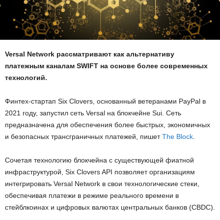
Versal Network рассматривают как альтернативу
платежным каналам SWIFT на основе более современных
технологий.
Финтех-стартап Six Clovers, основанный ветеранами PayPal в
2021 году, запустил сеть Versal на блокчейне Sui. Сеть
предназначена для обеспечения более быстрых, экономичных
и безопасных трансграничных платежей, пишет
The Block
.
Сочетая технологию блокчейна с существующей фиатной
инфраструктурой, Six Clovers API позволяет организациям
интегрировать Versal Network в свои технологические стеки,
обеспечивая платежи в режиме реального времени в
стейблкоинах и цифровых валютах центральных банков (CBDC).