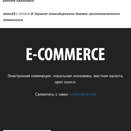
работе налоговой
к записи
slawa19
В Украине ликвидировали девять криптовалютных
обменников
Электронная коммерция, локальная экономика, местная валюта,
open source.
Свяжитесь с нами:
ivenco@ukr.net