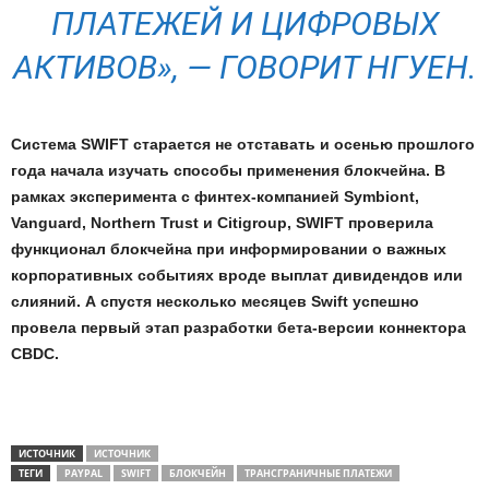
ПЛАТЕЖЕЙ И ЦИФРОВЫХ
АКТИВОВ», — ГОВОРИТ НГУЕН.
Система SWIFT старается не отставать и осенью прошлого
года начала изучать способы применения блокчейна. В
рамках эксперимента с финтех-компанией Symbiont,
Vanguard, Northern Trust и Citigroup, SWIFT проверила
функционал блокчейна при информировании о важных
корпоративных событиях вроде выплат дивидендов или
слияний. А спустя несколько месяцев Swift успешно
провела первый этап разработки бета-версии коннектора
CBDC.
ИСТОЧНИК
ИСТОЧНИК
ТЕГИ
PAYPAL
SWIFT
БЛОКЧЕЙН
ТРАНСГРАНИЧНЫЕ ПЛАТЕЖИ