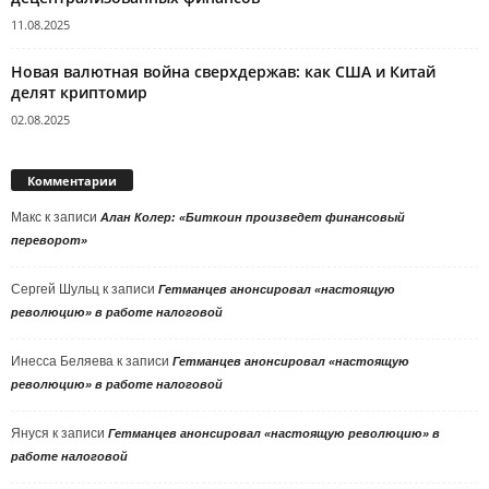
11.08.2025
Новая валютная война сверхдержав: как США и Китай
делят криптомир
02.08.2025
Комментарии
Макс
к записи
Алан Колер: «Биткоин произведет финансовый
переворот»
Сергей Шульц
к записи
Гетманцев анонсировал «настоящую
революцию» в работе налоговой
Инесса Беляева
к записи
Гетманцев анонсировал «настоящую
революцию» в работе налоговой
Януся
к записи
Гетманцев анонсировал «настоящую революцию» в
работе налоговой