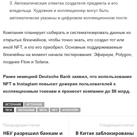
Автоматическая отметка создателя предмета и его
владельца. Художник и коллекционер могут быть
автоматически указаны в цифровом коллекционном посте.
Компания планирует собирать и систематизировать данные из
открытых блокчейнов, чтобы точно знать, кто создал тот или
иной NFT, и кто его приобрел. Основные поддерживаемые
блокчейны на момент начала тестирования: Эфириум, Polygon,
позднее Flow и Solana.
Ранее немецкий Deutsche Bank заявил, что использование
NFT в Instagtam повысит доверие пользователей к
коллекционным токенам и принесет компании до $8 млрд.
ИСТОЧНИК
ИСТОЧНИК
ТЕГИ
INSTAGRAM
META
NFT
БЛОКЧЕЙН
Предыдущая статья
Следующая статья
НБУ разрешил банкам и
В Китае заблокированы