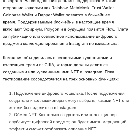
Instagram. На сегодняшний день мы поддерживаем такие
сторонние кошельки как Rainbow, MetaMask, Trust Wallet.
Coinbase Wallet и Dapper Wallet появятся в ближайшее
время. Поддерживаемые блокчейны в настоящее время
включают Эфириум, Polygon и в будущем появится Flow. Плата
за публикацию или совместное использование цифрового
предмета коллекционирования в Instagram не взимается».
Компания объединилась с несколькими художниками и
коллекционерами из США, которые должны делиться
созданными или купленными ими NFT в Instagram. Пока
тестирование сосредоточится на трех основных функциях:
Подключение цифрового кошелька. После подключения
создатели и коллекционеры смогут выбрать, какими NFT они
хотели бы поделиться в Instagram.
Обмен NFT. Как только создатель или коллекционер
опубликует цифровой предмет, он будет иметь мерцающий
эффект и сможет отображать описание NFT.