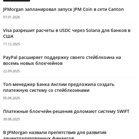
JPMorgan запланировал запуск JPM Coin в сети Canton
07.01.2026
Visa разрешит расчеты в USDC через Solana для банков в
США
17.12.2025
PayPal расширяет поддержку своего стейблкоина на
восемь новых блокчейнов
22.09.2025
Топ-менеджер Банка Англии предложила создать
платежную систему со стейблкоинами
05.09.2025
Платежные блокчейн-решения доломают систему SWIFT
30.08.2025
В JPMorgan назвали препятствия для развития
децентрализованных финансов