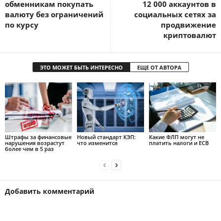
обменникам покупать
12 000 аккаунтов в
валюту без ограничений
социальных сетях за
по курсу
продвижение
криптовалют
ЭТО МОЖЕТ БЫТЬ ИНТЕРЕСНО
ЕЩЕ ОТ АВТОРА
Штрафы за финансовые
Новый стандарт КЭП:
Какие ФЛП могут не
нарушения возрастут
что изменится
платить налоги и ЕСВ
более чем в 5 раз
Добавить комментарий