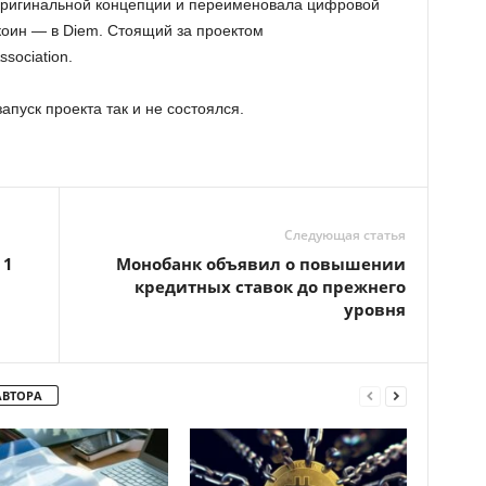
 оригинальной концепции и переименовала цифровой
лкоин — в Diem. Стоящий за проектом
sociation.
пуск проекта так и не состоялся.
Следующая статья
 1
Монобанк объявил о повышении
кредитных ставок до прежнего
уровня
АВТОРА