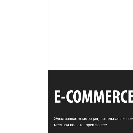
Электронная коммерция, локальная эконом
местная валюта, open source.