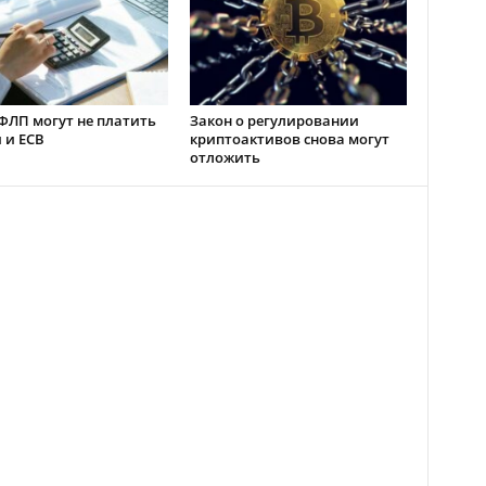
ФЛП могут не платить
Закон о регулировании
 и ЕСВ
криптоактивов снова могут
отложить