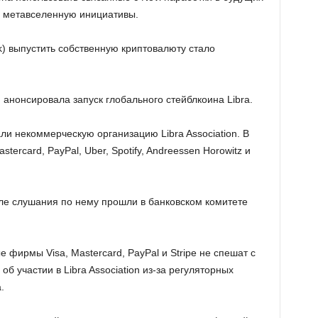
а метавселенную инициативы.
k) выпустить собственную криптовалюту стало
анонсировала запуск глобального стейблкоина Libra.
и некоммерческую организацию Libra Association. В
tercard, PayPal, Uber, Spotify, Andreessen Horowitz и
юле слушания по нему прошли в банковском комитете
е фирмы Visa, Mastercard, PayPal и Stripe не спешат с
 участии в Libra Association из-за регуляторных
.