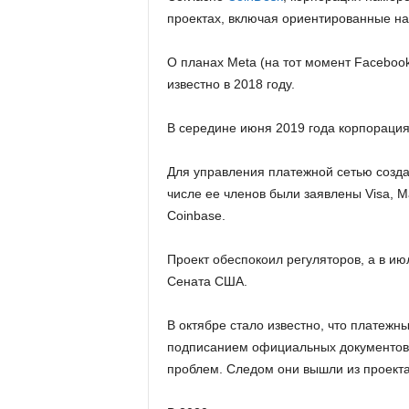
проектах, включая ориентированные н
О планах Meta (на тот момент Faceboo
известно в 2018 году.
В середине июня 2019 года корпорация 
Для управления платежной сетью создал
числе ее членов были заявлены Visa, Mas
Coinbase.
Проект обеспокоил регуляторов, а в и
Сената США.
В октябре стало известно, что платежны
подписанием официальных документов об
проблем. Следом они вышли из проекта