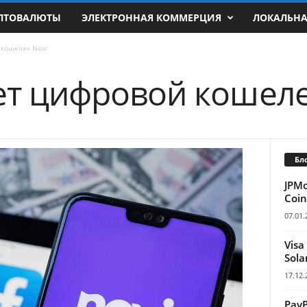
ПТОВАЛЮТЫ
ЭЛЕКТРОННАЯ КОММЕРЦИЯ
ЛОКАЛЬН
 кошелек Novi
ет цифровой кошеле
Бл
JPM
Coin
07.01.
Visa
Sola
17.12.
Pay