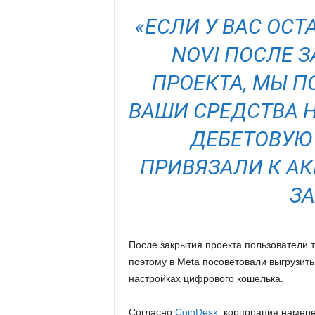
«ЕСЛИ У ВАС ОСТ
NOVI ПОСЛЕ 
ПРОЕКТА, МЫ 
ВАШИ СРЕДСТВА 
ДЕБЕТОВУЮ 
ПРИВЯЗАЛИ К АК
ЗА
После закрытия проекта пользователи т
поэтому в Meta посоветовали выгрузит
настройках цифрового кошелька.
Согласно
CoinDesk
, корпорация намере