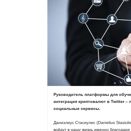
.
c
o
m
.
u
a
Руководитель платформы для обучен
интеграция криптовалют в Twitter 
социальные сервисы.
Даниэлиус Стасиулис (Danielius Stasiul
войдут в нашу жизнь именно благодаря