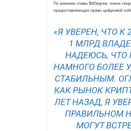
По мнению главы BitDegree, очень ско
предоставляющих право цифровой собс
«Я УВЕРЕН, ЧТО К
1 МЛРД ВЛАД
НАДЕЮСЬ, ЧТО
НАМНОГО БОЛЕЕ 
СТАБИЛЬНЫМ. ОГ
КАК РЫНОК КРИП
ЛЕТ НАЗАД, Я УВ
ПРАВИЛЬНОМ Н
МОГУТ ВСТР