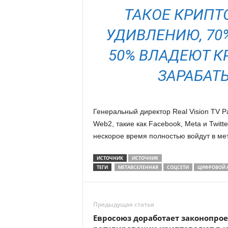
ТАКОЕ КРИПТ
УДИВЛЕНИЮ, 70%
50% ВЛАДЕЮТ К
ЗАРАБАТЫ
Генеральный директор Real Vision TV Ра
Web2, такие как Facebook, Meta и Twitt
нескорое время полностью войдут в ме
ИСТОЧНИК
ИСТОЧНИК
ТЕГИ
МЕТАВСЕЛЕННАЯ
СОЦСЕТИ
ЦИФРОВОЙ 
Предыдущая статья
Евросоюз доработает законопрое