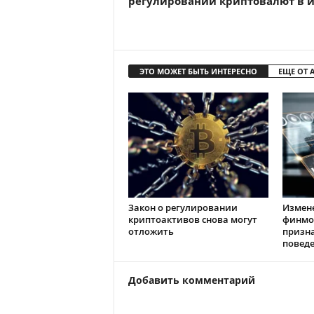
регулировании криптовалют в 
ЭТО МОЖЕТ БЫТЬ ИНТЕРЕСНО
ЕЩЕ ОТ 
Закон о регулировании
Измен
криптоактивов снова могут
финмо
отложить
призн
повед
Добавить комментарий