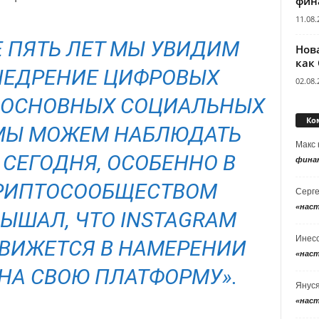
фин
11.08.
 ПЯТЬ ЛЕТ МЫ УВИДИМ
Нов
как
НЕДРЕНИЕ ЦИФРОВЫХ
02.08.
Х ОСНОВНЫХ СОЦИАЛЬНЫХ
Ко
МЫ МОЖЕМ НАБЛЮДАТЬ
Макс
 СЕГОДНЯ, ОСОБЕННО В
фина
РИПТОСООБЩЕСТВОМ
Серг
«нас
ЛЫШАЛ, ЧТО INSTAGRAM
Инес
ВИЖЕТСЯ В НАМЕРЕНИИ
«нас
 НА СВОЮ ПЛАТФОРМУ».
Янус
«нас