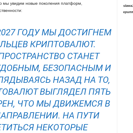
ро мы увидим новые поколения платформ,
slawa
твенности:
крип
 2027 ГОДУ МЫ ДОСТИГНЕМ
ЕЛЬЦЕВ КРИПТОВАЛЮТ.
 ПРОСТРАНСТВО СТАНЕТ
УДОБНЫМ, БЕЗОПАСНЫМ И
ЛЯДЫВАЯСЬ НАЗАД НА ТО,
ТОВАЛЮТ ВЫГЛЯДЕЛ ПЯТЬ
ЕРЕН, ЧТО МЫ ДВИЖЕМСЯ В
АПРАВЛЕНИИ. НА ПУТИ
ЕТИТЬСЯ НЕКОТОРЫЕ