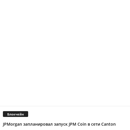
Блокчейн
JPMorgan запланировал запуск JPM Coin в сети Canton