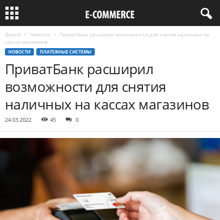
Домой
Новости
ПриватБанк расширил возможности для снятия наличных на
кассах магазинов
НОВОСТИ
ПЛАТЕЖНЫЕ СИСТЕМЫ
ПриватБанк расширил
возможности для снятия
наличных на кассах магазинов
24.03.2022
45
0