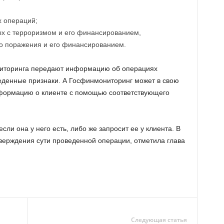
 операций;
ых с терроризмом и его финансированием,
о поражения и его финансированием.
ниторинга передают информацию об операциях
денные признаки. А Госфинмониторинг может в свою
формацию о клиенте с помощью соответствующего
ли она у него есть, либо же запросит ее у клиента. В
верждения сути проведенной операции, отметила глава
Следующая статья