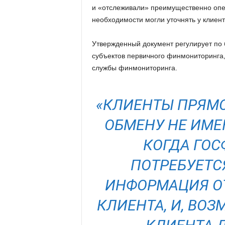
и «отслеживали» преимущественно опер
необходимости могли уточнять у клиент
Утвержденный документ регулирует по
субъектов первичного финмониторинга,
службы финмониторинга.
«КЛИЕНТЫ ПРЯМО
ОБМЕНУ НЕ ИМЕЮ
КОГДА ГО
ПОТРЕБУЕТС
ИНФОРМАЦИЯ ОТ
КЛИЕНТА, И, ВОЗ