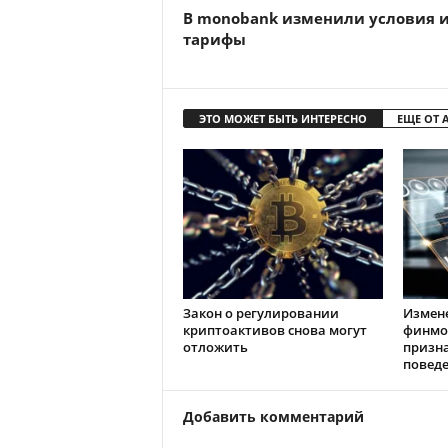
В monobank изменили условия 
тарифы
ЭТО МОЖЕТ БЫТЬ ИНТЕРЕСНО
ЕЩЕ ОТ 
Закон о регулировании
Измен
криптоактивов снова могут
финмо
отложить
призн
повед
Добавить комментарий