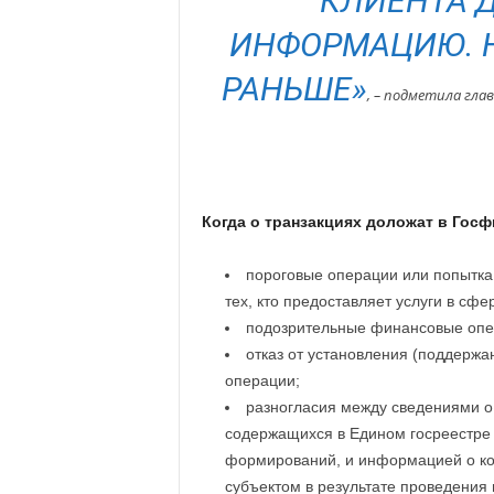
КЛИЕНТА 
ИНФОРМАЦИЮ. Н
РАНЬШЕ»
, – подметила гла
Когда о транзакциях доложат в Гос
пороговые операции или попытка и
тех, кто предоставляет услуги в сфе
подозрительные финансовые опер
отказ от установления (поддерж
операции;
разногласия между сведениями о
содержащихся в Едином госреестре
формирований, и информацией о ко
субъектом в результате проведения 