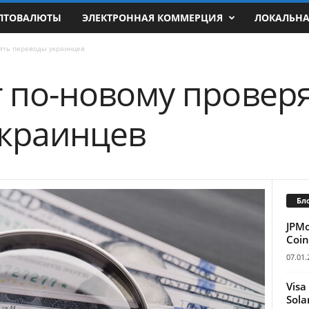
ПТОВАЛЮТЫ
ЭЛЕКТРОННАЯ КОММЕРЦИЯ
ЛОКАЛЬН
рять переводы украинцев
т по-новому провер
краинцев
Бл
JPM
Coin
07.01.
Visa
Sola