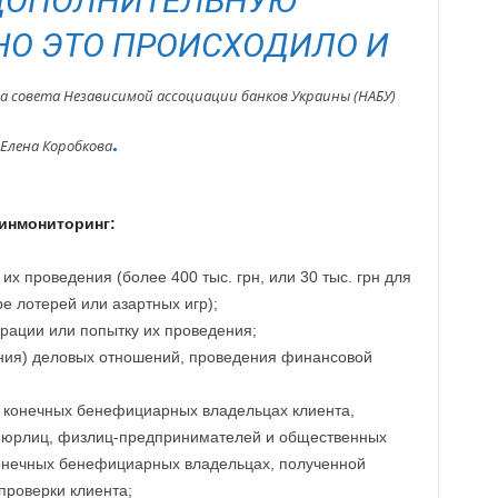
ДОПОЛНИТЕЛЬНУЮ
О ЭТО ПРОИСХОДИЛО И
ва совета Независимой ассоциации банков Украины (НАБУ)
.
Елена Коробкова
финмониторинг:
х проведения (более 400 тыс. грн, или 30 тыс. грн для
ре лотерей или азартных игр);
ации или попытку их проведения;
ания) деловых отношений, проведения финансовой
 конечных бенефициарных владельцах клиента,
 юрлиц, физлиц-предпринимателей и общественных
нечных бенефициарных владельцах, полученной
проверки клиента;