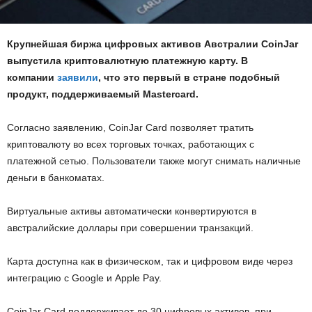
Крупнейшая биржа цифровых активов Австралии CoinJar
выпустила криптовалютную платежную карту. В
компании
заявили
, что это первый в стране подобный
продукт, поддерживаемый Mastercard.
Согласно заявлению, CoinJar Card позволяет тратить
криптовалюту во всех торговых точках, работающих с
платежной сетью. Пользователи также могут снимать наличные
деньги в банкоматах.
Виртуальные активы автоматически конвертируются в
австралийские доллары при совершении транзакций.
Карта доступна как в физическом, так и цифровом виде через
интеграцию с Google и Apple Pay.
CoinJar Card поддерживает до 30 цифровых активов, при