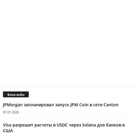
Блокчейн
JPMorgan запланировал запуск JPM Coin в сети Canton
07.01.2026
Visa разрешит расчеты в USDC через Solana для банков в
США