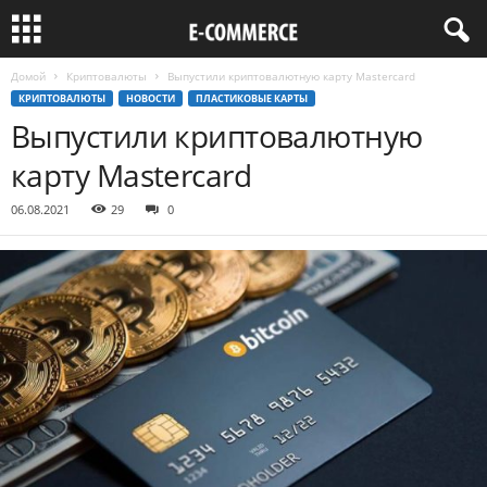
Домой
Криптовалюты
Выпустили криптовалютную карту Mastercard
КРИПТОВАЛЮТЫ
НОВОСТИ
ПЛАСТИКОВЫЕ КАРТЫ
Выпустили криптовалютную
карту Mastercard
06.08.2021
29
0