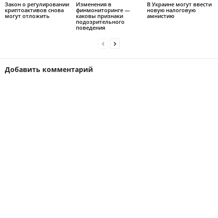
Закон о регулировании
Изменения в
В Украине могут ввести
криптоактивов снова
финмониторинге —
новую налоговую
могут отложить
каковы признаки
амнистию
подозрительного
поведения
Добавить комментарий