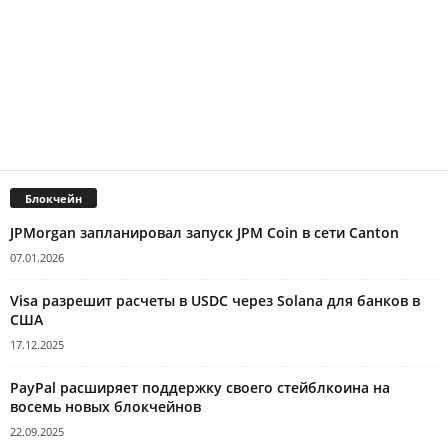
Блокчейн
JPMorgan запланировал запуск JPM Coin в сети Canton
07.01.2026
Visa разрешит расчеты в USDC через Solana для банков в
США
17.12.2025
PayPal расширяет поддержку своего стейблкоина на
восемь новых блокчейнов
22.09.2025