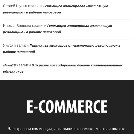
Сергей Шульц
к записи
Гетманцев анонсировал «настоящую
революцию» в работе налоговой
Инесса Беляева
к записи
Гетманцев анонсировал «настоящую
революцию» в работе налоговой
Януся
к записи
Гетманцев анонсировал «настоящую революцию» в
работе налоговой
к записи
slawa19
В Украине ликвидировали девять криптовалютных
обменников
Электронная коммерция, локальная экономика, местная валюта,