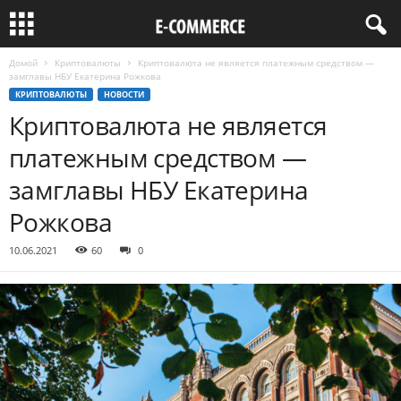
Домой
Криптовалюты
Криптовалюта не является платежным средством —
замглавы НБУ Екатерина Рожкова
КРИПТОВАЛЮТЫ
НОВОСТИ
Криптовалюта не является
платежным средством —
замглавы НБУ Екатерина
Рожкова
10.06.2021
60
0