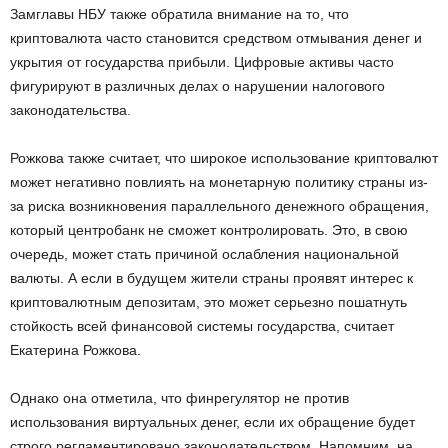
Замглавы НБУ также обратила внимание на то, что
криптовалюта часто становится средством отмывания денег и
укрытия от государства прибыли. Цифровые активы часто
фигурируют в различных делах о нарушении налогового
законодательства.
Рожкова также считает, что широкое использование криптовалют
может негативно повлиять на монетарную политику страны из-
за риска возникновения параллельного денежного обращения,
который центробанк не сможет контролировать. Это, в свою
очередь, может стать причиной ослабления национальной
валюты. А если в будущем жители страны проявят интерес к
криптовалютным депозитам, это может серьезно пошатнуть
стойкость всей финансовой системы государства, считает
Екатерина Рожкова.
Однако она отметила, что финрегулятор не против
использования виртуальных денег, если их обращение будет
строго регламентировано законодательством. Напомним, на