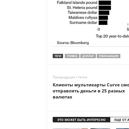
ТЕГИ
ГРИВНА
ДОЛЛАР
РЕВАЛЬВАЦИЯ
Предыдущая статья
Клиенты мультикарты Curve смо
отправлять деньги в 25 разных
валютах
ЭТО МОЖЕТ БЫТЬ ИНТЕРЕСНО
ЕЩЕ ОТ 