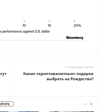
Следующая статья
гут
Какие «криптовалютные» подарки
выбрать на Рождество?
АВТОРА