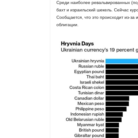
Среди наиболее ревальвированных (под
бахт и израильский шекель. Сейчас кур
Сообщается, что это происходит из-за 
облигации.