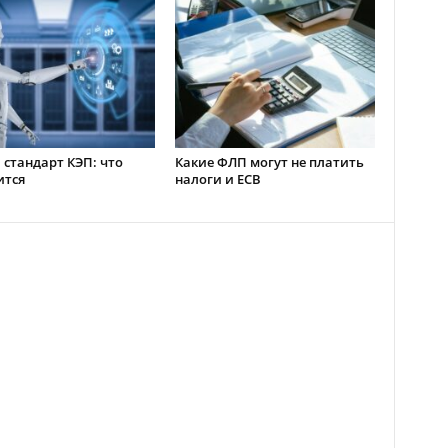
стандарт КЭП: что
Какие ФЛП могут не платить
ится
налоги и ЕСВ