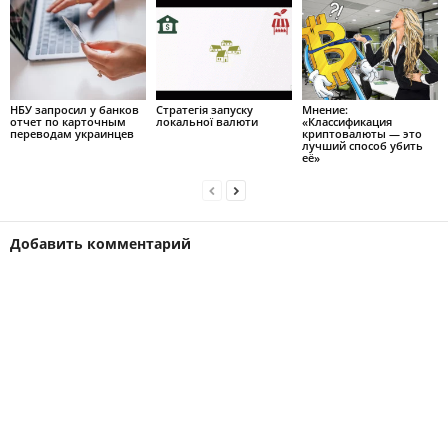
НБУ запросил у банков
Стратегія запуску
Мнение:
отчет по карточным
локальної валюти
«Классификация
переводам украинцев
криптовалюты — это
лучший способ убить
её»
Добавить комментарий