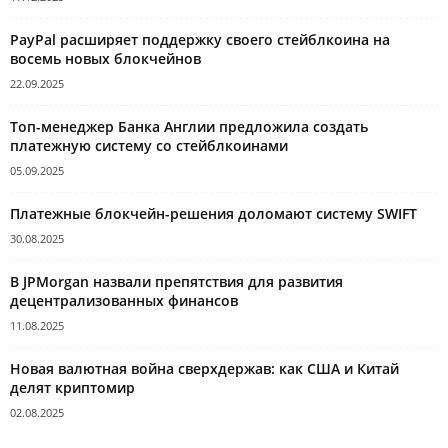
PayPal расширяет поддержку своего стейблкоина на
восемь новых блокчейнов
22.09.2025
Топ-менеджер Банка Англии предложила создать
платежную систему со стейблкоинами
05.09.2025
Платежные блокчейн-решения доломают систему SWIFT
30.08.2025
В JPMorgan назвали препятствия для развития
децентрализованных финансов
11.08.2025
Новая валютная война сверхдержав: как США и Китай
делят криптомир
02.08.2025