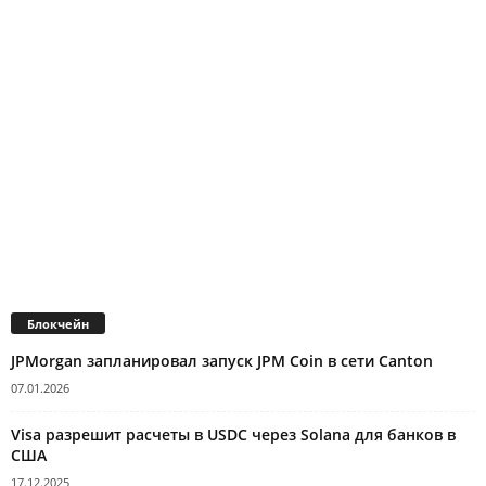
Блокчейн
JPMorgan запланировал запуск JPM Coin в сети Canton
07.01.2026
Visa разрешит расчеты в USDC через Solana для банков в
США
17.12.2025