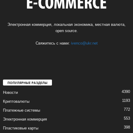
Электронная коммерция, локальная экономика, местная валюта,
open source.
Свяжитесь с нами:
ivenco@ukr.net
ПОПУЛЯРНЫЕ РАЗДЕЛЫ
4390
Новости
1193
Криптовалюты
772
Платежные системы
553
Электронная коммерция
398
Пластиковые карты