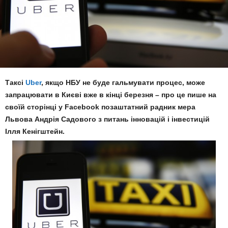
Таксі
Uber
, якщо НБУ не буде гальмувати процес, може
запрацювати в Києві вже в кінці березня – про це пише на
своїй сторінці у Facebook позаштатний радник мера
Львова Андрія Садового з питань інновацій і інвестицій
Ілля Кенігштейн.