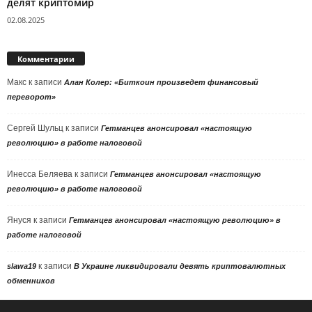
делят криптомир
02.08.2025
Комментарии
Макс
к записи
Алан Колер: «Биткоин произведет финансовый
переворот»
Сергей Шульц
к записи
Гетманцев анонсировал «настоящую
революцию» в работе налоговой
Инесса Беляева
к записи
Гетманцев анонсировал «настоящую
революцию» в работе налоговой
Януся
к записи
Гетманцев анонсировал «настоящую революцию» в
работе налоговой
к записи
slawa19
В Украине ликвидировали девять криптовалютных
обменников