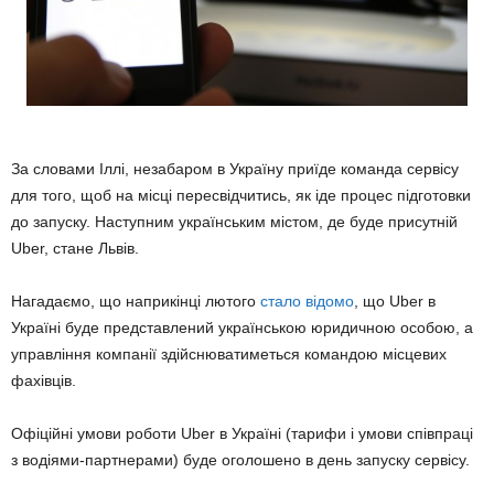
За словами Іллі, незабаром в Україну приїде команда сервісу
для того, щоб на місці пересвідчитись, як іде процес підготовки
до запуску. Наступним українським містом, де буде присутній
Uber, стане Львів.
Нагадаємо, що наприкінці лютого
стало відомо
, що Uber в
Україні буде представлений українською юридичною особою, а
управління компанії здійснюватиметься командою місцевих
фахівців.
Офіційні умови роботи Uber в Україні (тарифи і умови співпраці
з водіями-партнерами) буде оголошено в день запуску сервісу.