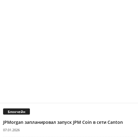
Блокчейн
JPMorgan запланировал запуск JPM Coin в сети Canton
07.01.2026