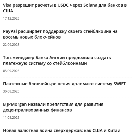
Visa разрешит расчеты в USDC через Solana для банков в
США
17.12.2025
PayPal расширяет поддержку своего стейблкоина на
восемь новых блокчейнов
22.09.2025
Топ-менеджер Банка Англии предложила создать
платежную систему со стейблкоинами
05.09.2025
Платежные блокчейн-решения доломают систему SWIFT
30.08.2025
В JPMorgan назвали препятствия для развития
децентрализованных финансов
11.08.2025
Новая валютная война сверхдержав: как США и Китай