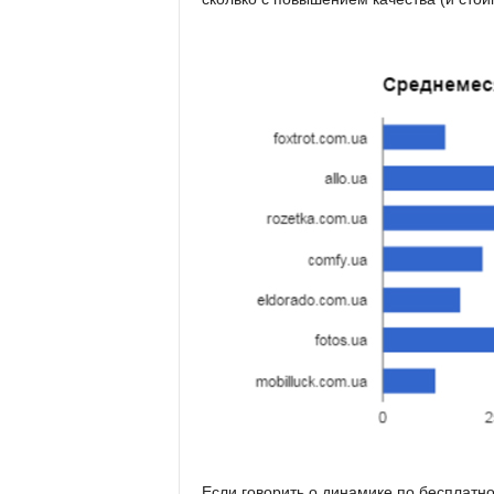
Если говорить о динамике по бесплатн