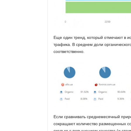
Еще один тренд, который отмечают в и
трафика. В среднем доли органическог
соответственно.
Если сравнивать среднемесячный приро
сокращают количество размещенных ссы
сколько с повышением качества (и стои