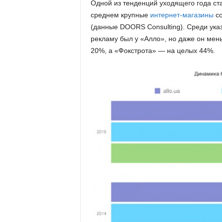
Одной из тенденций уходящего года ст
среднем крупные
интернет-магазины
со
(данные DOORS Consulting). Среди ук
рекламу был у «Алло», но даже он мен
20%, а «Фокстрота» — на целых 44%.