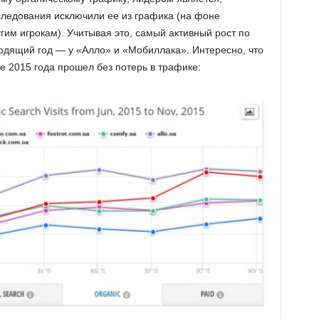
сследования исключили ее из графика (на фоне
гим игрокам). Учитывая это, самый активный рост по
одящий год — у «Алло» и «Мобиллака». Интересно, что
е 2015 года прошел без потерь в трафике: