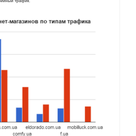
рийный трафик.