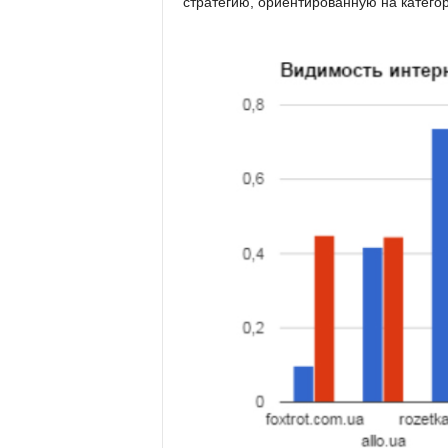
стратегию, ориентированную на катего