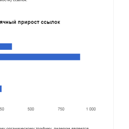
ому органическому трафику, лидером является,