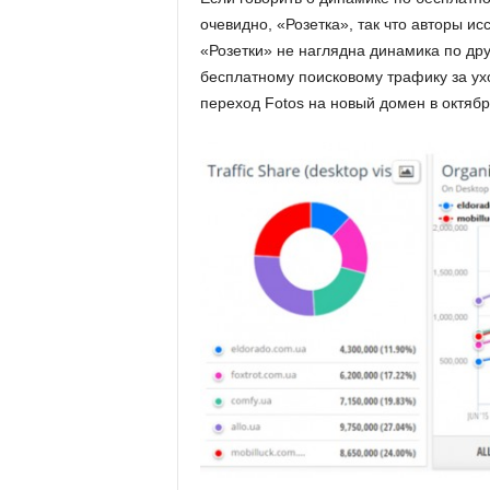
очевидно, «Розетка», так что авторы и
«Розетки» не наглядна динамика по дру
бесплатному поисковому трафику за ух
переход Fotos на новый домен в октябр