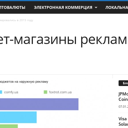
ПТОВАЛЮТЫ
ЭЛЕКТРОННАЯ КОММЕРЦИЯ
ЛОКАЛЬН
мировались в 2015 году
ет-магазины рекла
Бл
JPM
Coin
07.01.
Visa
Sola