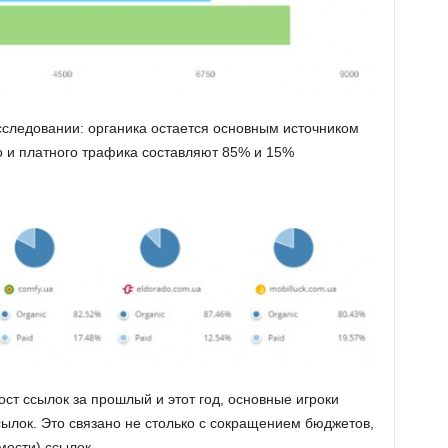
сследовании: органика остается основным источником
о и платного трафика составляют 85% и 15%
ст ссылок за прошлый и этот год, основные игроки
лок. Это связано не столько с сокращением бюджетов,
мости) ссылок.