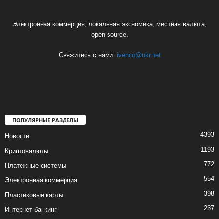
Электронная коммерция, локальная экономика, местная валюта,
open source.
Свяжитесь с нами:
ivenco@ukr.net
ПОПУЛЯРНЫЕ РАЗДЕЛЫ
4393
Новости
1193
Криптовалюты
772
Платежные системы
554
Электронная коммерция
398
Пластиковые карты
237
Интернет-банкинг