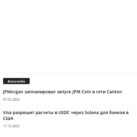
Блокчейн
JPMorgan запланировал запуск JPM Coin в сети Canton
07.01.2026
Visa разрешит расчеты в USDC через Solana для банков в
США
17.12.2025