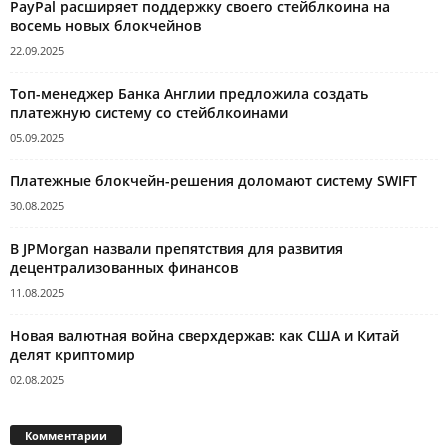
PayPal расширяет поддержку своего стейблкоина на
восемь новых блокчейнов
22.09.2025
Топ-менеджер Банка Англии предложила создать
платежную систему со стейблкоинами
05.09.2025
Платежные блокчейн-решения доломают систему SWIFT
30.08.2025
В JPMorgan назвали препятствия для развития
децентрализованных финансов
11.08.2025
Новая валютная война сверхдержав: как США и Китай
делят криптомир
02.08.2025
Комментарии