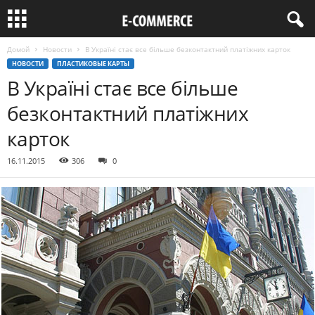
Домой
Новости
В Україні стає все більше безконтактний платіжних карток
НОВОСТИ
ПЛАСТИКОВЫЕ КАРТЫ
В Україні стає все більше
безконтактний платіжних
карток
16.11.2015
306
0