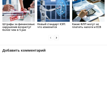
Штрафы за финансовые
Новый стандарт КЭП:
Какие ФЛП могут не
нарушения возрастут
что изменится
платить налоги и ЕСВ
более чем в 5 раз
Добавить комментарий