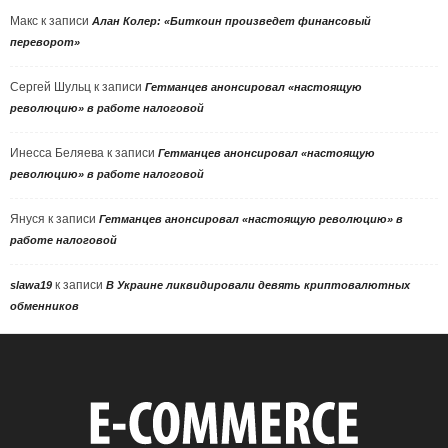
Макс
к записи
Алан Колер: «Биткоин произведет финансовый
переворот»
Сергей Шульц
к записи
Гетманцев анонсировал «настоящую
революцию» в работе налоговой
Инесса Беляева
к записи
Гетманцев анонсировал «настоящую
революцию» в работе налоговой
Януся
к записи
Гетманцев анонсировал «настоящую революцию» в
работе налоговой
к записи
slawa19
В Украине ликвидировали девять криптовалютных
обменников