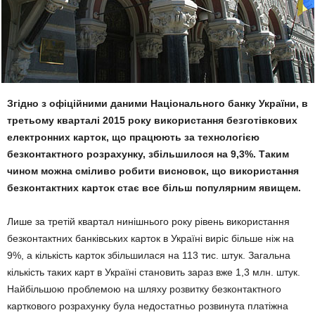
Згідно з офіційними даними Національного банку України, в
третьому кварталі 2015 року використання безготівкових
електронних карток, що працюють за технологією
безконтактного розрахунку, збільшилося на 9,3%. Таким
чином можна сміливо робити висновок, що використання
безконтактних карток стає все більш популярним явищем.
Лише за третій квартал нинішнього року рівень використання
безконтактних банківських карток в Україні виріс більше ніж на
9%, а кількість карток збільшилася на 113 тис. штук. Загальна
кількість таких карт в Україні становить зараз вже 1,3 млн. штук.
Найбільшою проблемою на шляху розвитку безконтактного
карткового розрахунку була недостатньо розвинута платіжна