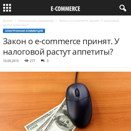
Домой
Электронная коммерция
Закон о е-commerce принят. У налоговой
растут аппетиты?
ЭЛЕКТРОННАЯ КОММЕРЦИЯ
Закон о е-commerce принят. У
налоговой растут аппетиты?
10.09.2015
277
0