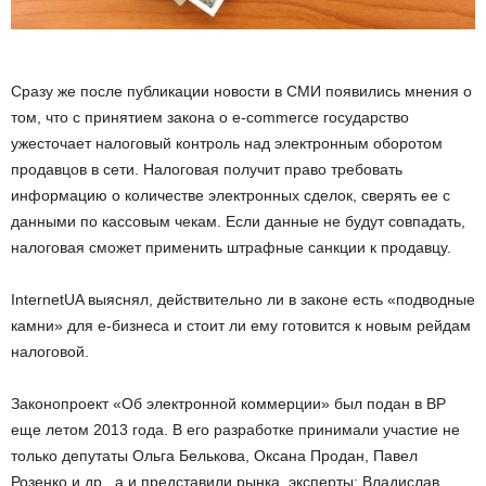
Сразу же после публикации новости в СМИ появились мнения о
том, что с принятием закона о е-commerce государство
ужесточает налоговый контроль над электронным оборотом
продавцов в сети. Налоговая получит право требовать
информацию о количестве электронных сделок, cверять ее с
данными по кассовым чекам. Если данные не будут совпадать,
налоговая сможет применить штрафные санкции к продавцу.
InternetUA выяснял, действительно ли в законе есть «подводные
камни» для е-бизнеса и стоит ли ему готовится к новым рейдам
налоговой.
Законопроект «Об электронной коммерции» был подан в ВР
еще летом 2013 года. В его разработке принимали участие не
только депутаты Ольга Белькова, Оксана Продан, Павел
Розенко и др., а и представили рынка, эксперты: Владислав