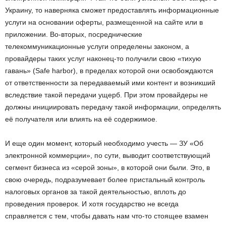
Украину, то наверняка сможет предоставлять информационные
услуги на основании оферты, размещенной на сайте или в
приложении. Во-вторых, посреднические
телекоммуникационные услуги определены законом, а
провайдеры таких услуг наконец-то получили свою «тихую
гавань» (Safe harbor), в пределах которой они освобождаются
от ответственности за передаваемый ими контент и возникший
вследствие такой передачи ущерб. При этом провайдеры не
должны инициировать передачу такой информации, определять
её получателя или влиять на её содержимое.
И еще один момент, который необходимо учесть — ЗУ «Об
электронной коммерции», по сути, выводит соответствующий
сегмент бизнеса из «серой зоны», в которой они были. Это, в
свою очередь, подразумевает более пристальный контроль
налоговых органов за такой деятельностью, вплоть до
проведения проверок. И хотя государство не всегда
справляется с тем, чтобы давать нам что-то стоящее взамен