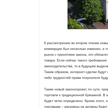
К рассмотрению во втором чтении новы
коммерции был несколько изменен, а т
рынок с принятием закона, это обязате
товара. Если сейчас такого требования 
законодательства, то в будущем выдача
Таким образом, интернет-сделки будут 
либо трудностей права покупателя буд
Также новый законопроект, по сути, пр
торговли к традиционной бумажной. В з
будет четко определено. Кроме этого, 
торговцам – магазины не должны буду