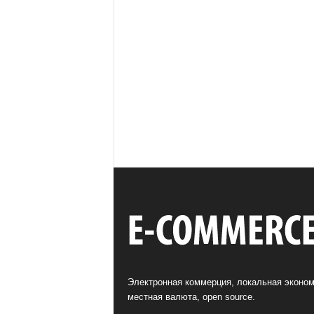
Электронная коммерция, локальная эконом
местная валюта, open source.