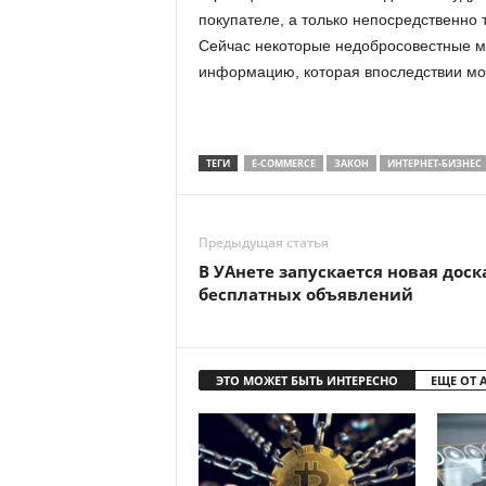
покупателе, а только непосредственно 
Сейчас некоторые недобросовестные м
информацию, которая впоследствии мож
ТЕГИ
E-COMMERCE
ЗАКОН
ИНТЕРНЕТ-БИЗНЕС
Предыдущая статья
В УАнете запускается новая доск
бесплатных объявлений
ЭТО МОЖЕТ БЫТЬ ИНТЕРЕСНО
ЕЩЕ ОТ 