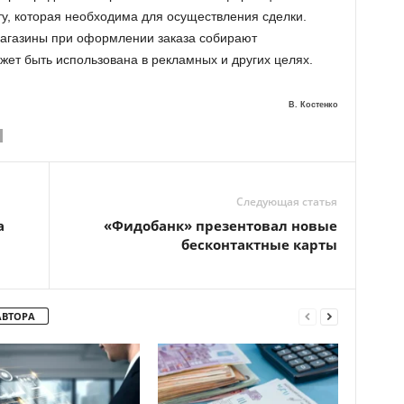
ту, которая необходима для осуществления сделки.
агазины при оформлении заказа собирают
ет быть использована в рекламных и других целях.
В. Костенко
Следующая статья
а
«Фидобанк» презентовал новые
бесконтактные карты
АВТОРА