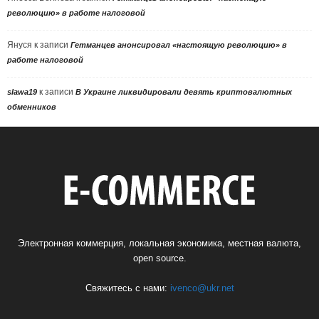
революцию» в работе налоговой
Януся
к записи
Гетманцев анонсировал «настоящую революцию» в
работе налоговой
к записи
slawa19
В Украине ликвидировали девять криптовалютных
обменников
Электронная коммерция, локальная экономика, местная валюта,
open source.
Свяжитесь с нами:
ivenco@ukr.net