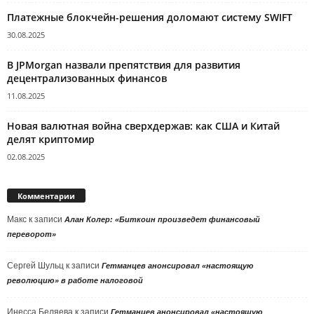
Платежные блокчейн-решения доломают систему SWIFT
30.08.2025
В JPMorgan назвали препятствия для развития
децентрализованных финансов
11.08.2025
Новая валютная война сверхдержав: как США и Китай
делят криптомир
02.08.2025
Комментарии
Макс
к записи
Алан Колер: «Биткоин произведет финансовый
переворот»
Сергей Шульц
к записи
Гетманцев анонсировал «настоящую
революцию» в работе налоговой
Инесса Беляева
к записи
Гетманцев анонсировал «настоящую