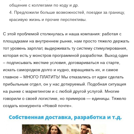
общение с коллегами по коду и др.
Предложили больше возможностей, поездки за границу,
красивую жизнь и прочие перспективы.
С этой проблемой столкнулась и наша компания: работая с
площадками на внутреннем рынке, нам просто тяжело держать
тот уровень зарплат, выдерживать ту систему стимулирования,
которая есть у монстров программной разработки. Выход один
– подписывать жесткие условия, договариваться на старте,
искать самородков долго и нудно, взращивать их, и самое
главное – МНОГО ПЛАТИТЬ! Мы отказались от идеи сделать
прибыльным отдел, он у нас дотируемый. Подобная ситуация
на рынке с маркетингом и с любой другой услугой. Многие
говорили о своей логистике, но примеров — единицы. Тяжело
создать конкурента «Новой почте».