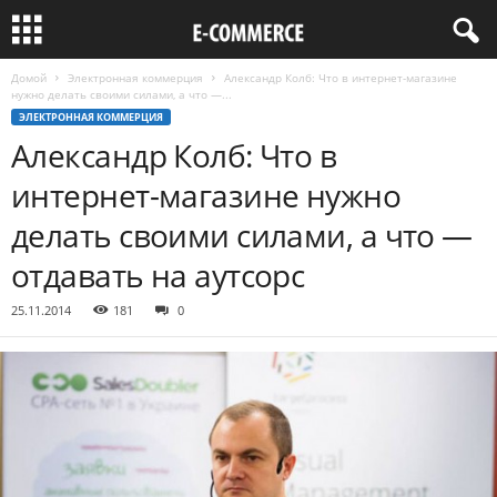
Домой
Электронная коммерция
Александр Колб: Что в интернет-магазине
нужно делать своими силами, а что —...
ЭЛЕКТРОННАЯ КОММЕРЦИЯ
Александр Колб: Что в
интернет-магазине нужно
делать своими силами, а что —
отдавать на аутсорс
25.11.2014
181
0