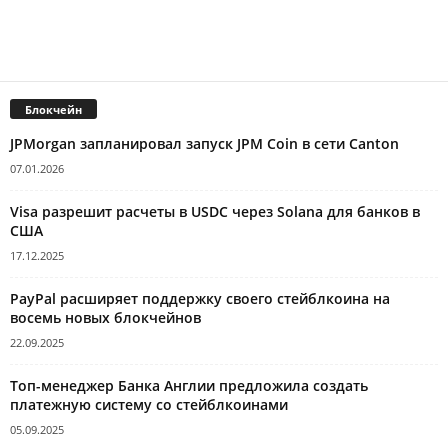
Блокчейн
JPMorgan запланировал запуск JPM Coin в сети Canton
07.01.2026
Visa разрешит расчеты в USDC через Solana для банков в
США
17.12.2025
PayPal расширяет поддержку своего стейблкоина на
восемь новых блокчейнов
22.09.2025
Топ-менеджер Банка Англии предложила создать
платежную систему со стейблкоинами
05.09.2025