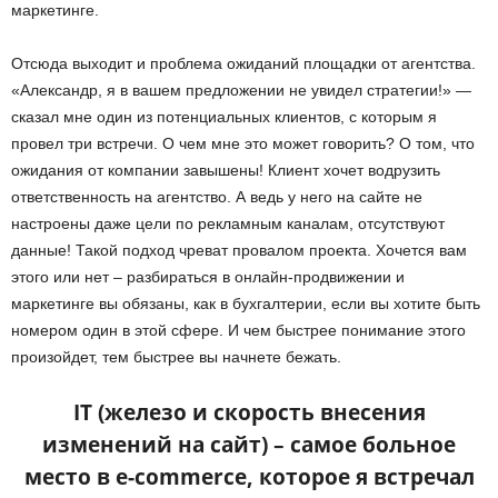
маркетинге.
Отсюда выходит и проблема ожиданий площадки от агентства.
«Александр, я в вашем предложении не увидел стратегии!» —
сказал мне один из потенциальных клиентов, с которым я
провел три встречи. О чем мне это может говорить? О том, что
ожидания от компании завышены! Клиент хочет водрузить
ответственность на агентство. А ведь у него на сайте не
настроены даже цели по рекламным каналам, отсутствуют
данные! Такой подход чреват провалом проекта. Хочется вам
этого или нет – разбираться в онлайн-продвижении и
маркетинге вы обязаны, как в бухгалтерии, если вы хотите быть
номером один в этой сфере. И чем быстрее понимание этого
произойдет, тем быстрее вы начнете бежать.
IT (железо и скорость внесения
изменений на сайт) – самое больное
место в e-commerce, которое я встречал