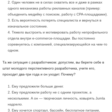
Один человек не в силах охватить все и даже в рамках
одного механизма работы рекламных каналов (пример:
объеденить медийку с поиском, работу с CPA-площадками).
Есть вероятность потерять специалиста и вернуться в
изначальное состояние.
Тяжело выстроить и мотивировать работу непрофильного
отдела внутри e-commerce-площадки. Вы постоянно
соревнуетесь с компанией, специализирующейся на чем-то
одном.
Та же ситуация с разработчиком: допустим, вы берете себе в
штат молодого перспективного разработчика, учите его,
проходит два-три года и он уходит. Почему?
Ему предложили больше денег.
Ему предложили работу не с одним проектом, а
несколькими. А он — творческая личность, ковырять Jumla
надоело.
Ему хочется спортзал, бассейн, бесплатное питание,