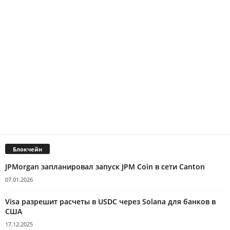
Блокчейн
JPMorgan запланировал запуск JPM Coin в сети Canton
07.01.2026
Visa разрешит расчеты в USDC через Solana для банков в
США
17.12.2025