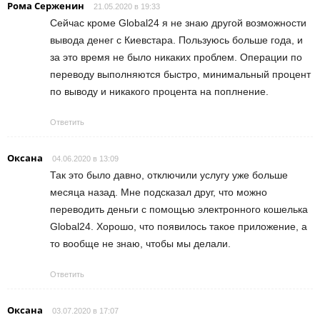
Рома Серженин
21.05.2020 в 19:33
Сейчас кроме Global24 я не знаю другой возможности
вывода денег с Киевстара. Пользуюсь больше года, и
за это время не было никаких проблем. Операции по
переводу выполняются быстро, минимальный процент
по выводу и никакого процента на поплнение.
Ответить
Оксана
04.06.2020 в 13:09
Так это было давно, отключили услугу уже больше
месяца назад. Мне подсказал друг, что можно
переводить деньги с помощью электронного кошелька
Global24. Хорошо, что появилось такое приложение, а
то вообще не знаю, чтобы мы делали.
Ответить
Оксана
03.07.2020 в 17:07