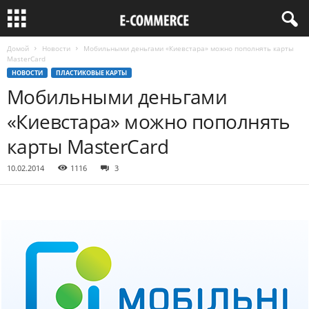
Домой
Новости
Мобильными деньгами «Киевстара» можно пополнять карты
MasterCard
НОВОСТИ
ПЛАСТИКОВЫЕ КАРТЫ
Мобильными деньгами
«Киевстара» можно пополнять
карты MasterCard
10.02.2014
1116
3