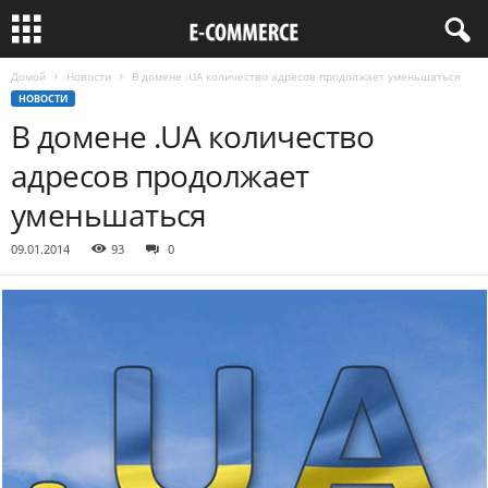
Домой
Новости
В домене .UA количество адресов продолжает уменьшаться
НОВОСТИ
В домене .UA количество
адресов продолжает
уменьшаться
09.01.2014
93
0