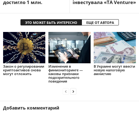
достигло 1 млн.
інвестувала «TA Venture»
ЭТО МОЖЕТ БЫТЬ ИНТЕРЕСНО
ЕЩЕ ОТ АВТОРА
Закон о регулировании
Изменения в
В Украине могут ввести
криптоактивов снова
финмониторинге —
новую налоговую
могут отложить
каковы признаки
амнистию
подозрительного
поведения
Добавить комментарий