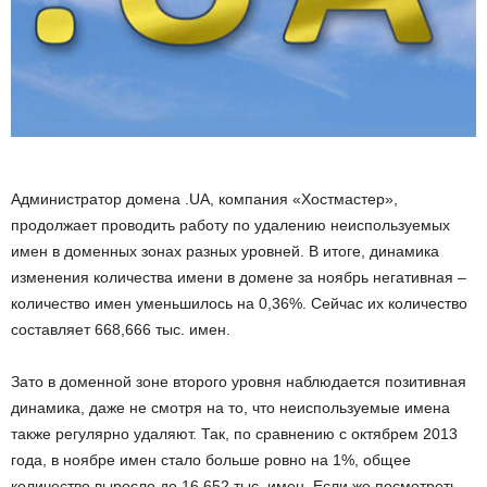
Администратор домена .UA, компания «Хостмастер»,
продолжает проводить работу по удалению неиспользуемых
имен в доменных зонах разных уровней. В итоге, динамика
изменения количества имени в домене за ноябрь негативная –
количество имен уменьшилось на 0,36%. Сейчас их количество
составляет 668,666 тыс. имен.
Зато в доменной зоне второго уровня наблюдается позитивная
динамика, даже не смотря на то, что неиспользуемые имена
также регулярно удаляют. Так, по сравнению с октябрем 2013
года, в ноябре имен стало больше ровно на 1%, общее
количество выросло до 16,652 тыс. имен. Если же посмотреть