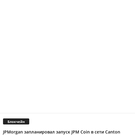
Блокчейн
JPMorgan запланировал запуск JPM Coin в сети Canton