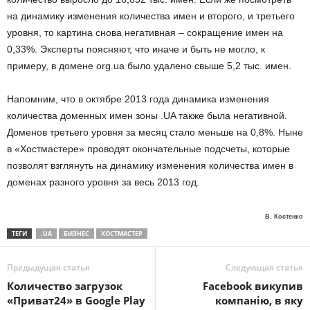
на динамику изменения количества имен и второго, и третьего
уровня, то картина снова негативная – сокращение имен на
0,33%. Эксперты поясняют, что иначе и быть не могло, к
примеру, в домене org.ua было удалено свыше 5,2 тыс. имен.
Напомним, что в октябре 2013 года динамика изменения
количества доменных имен зоны .UA также была негативной.
Доменов третьего уровня за месяц стало меньше на 0,8%. Ныне
в «Хостмастере» проводят окончательные подсчеты, которые
позволят взглянуть на динамику изменения количества имен в
доменах разного уровня за весь 2013 год.
В. Костенко
ТЕГИ
.UA
БИЗНЕС
ХОСТМАСТЕР
Предыдущая статья
Следующая статья
Количество загрузок
Facebook викупив
«Приват24» в Google Play
компанію, в яку