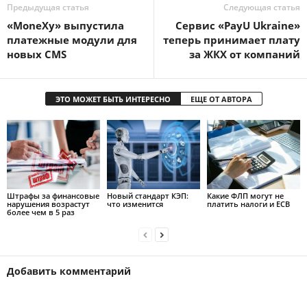
Предыдущая статья
Следующая статья
«MoneXy» выпустила
Сервис «PayU Ukraine»
платежные модули для
теперь принимает плату
новых CMS
за ЖКХ от компаний
ЭТО МОЖЕТ БЫТЬ ИНТЕРЕСНО
ЕЩЕ ОТ АВТОРА
Штрафы за финансовые
Новый стандарт КЭП:
Какие ФЛП могут не
нарушения возрастут
что изменится
платить налоги и ЕСВ
более чем в 5 раз
Добавить комментарий