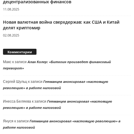
децентрализованных финансов
11.08.2025
Новая валютная война сверхдержав: как США и Китай
делят криптомир
02.08.2025
Комментарии
Макс
к записи
Алан Колер: «Биткоин произведет финансовый
переворот»
Сергей Шульц
к записи
Гетманцев анонсировал «настоящую
революцию» в работе налоговой
Инесса Беляева
к записи
Гетманцев анонсировал «настоящую
революцию» в работе налоговой
Януся
к записи
Гетманцев анонсировал «настоящую революцию» в
работе налоговой