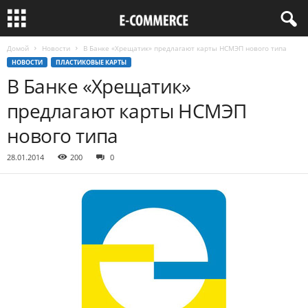
Домой
Новости
В Банке «Хрещатик» предлагают карты НСМЭП нового типа
НОВОСТИ
ПЛАСТИКОВЫЕ КАРТЫ
В Банке «Хрещатик»
предлагают карты НСМЭП
нового типа
28.01.2014
200
0