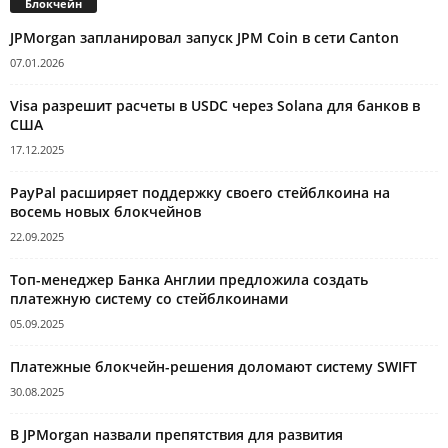
Блокчейн
JPMorgan запланировал запуск JPM Coin в сети Canton
07.01.2026
Visa разрешит расчеты в USDC через Solana для банков в
США
17.12.2025
PayPal расширяет поддержку своего стейблкоина на
восемь новых блокчейнов
22.09.2025
Топ-менеджер Банка Англии предложила создать
платежную систему со стейблкоинами
05.09.2025
Платежные блокчейн-решения доломают систему SWIFT
30.08.2025
В JPMorgan назвали препятствия для развития