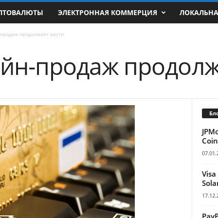
ПТОВАЛЮТЫ
ЭЛЕКТРОННАЯ КОММЕРЦИЯ
ЛОКАЛЬН
-продаж продолжает расти
йн-продаж продолж
Бл
JPM
Coin
07.01.
Visa
Sola
17.12.
Pay