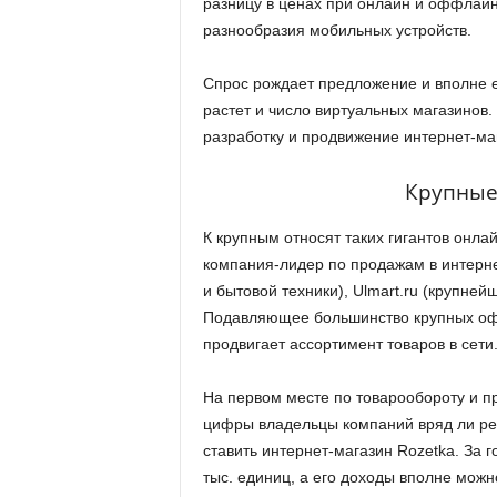
разницу в ценах при онлайн и оффлайн-
разнообразия мобильных устройств.
Спрос рождает предложение и вполне е
растет и число виртуальных магазинов.
разработку и продвижение интернет-ма
Крупные
К крупным относят таких гигантов онла
компания-лидер по продажам в интернет
и бытовой техники), Ulmart.ru (крупне
Подавляющее большинство крупных оф
продвигает ассортимент товаров в сети
На первом месте по товарообороту и п
цифры владельцы компаний вряд ли реш
ставить интернет-магазин Rozetkа. За 
тыс. единиц, а его доходы вполне мож