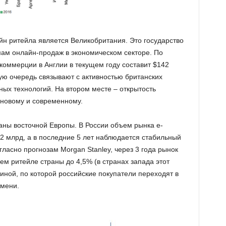
н ритейла является Великобритания. Это государство
мам онлайн-продаж в экономическом секторе. По
коммерции в Англии в текущем году составит $142
ую очередь связывают с активностью британских
ых технологий. На втором месте – открытость
 новому и современному.
аны восточной Европы. В России объем рынка e-
2 млрд, а в последние 5 лет наблюдается стабильный
гласно прогнозам Morgan Stanley, через 3 года рынок
ем ритейле страны до 4,5% (в странах запада этот
иной, по которой российские покупатели переходят в
мени.