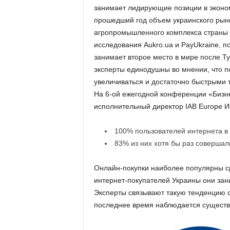
занимает лидирующие позиции в эконом
прошедший год объем украинского рынк
агропромышленного комплекса страны 
исследования Aukro.ua и PayUkraine, п
занимает второе место в мире после Т
эксперты единодушны во мнении, что п
увеличиваться и достаточно быстрыми 
На 6-ой ежегодной конференции «Бизн
исполнительный директор IAB Europe 
100% пользователей интернета в
83% из них хотя бы раз совершал
Онлайн-покупки наиболее популярны с
интернет-покупателей Украины они зани
Эксперты связывают такую тенденцию с
последнее время наблюдается существе