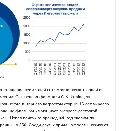
пространение всемирной сети можно назвать одной из
мерции. Согласно информации GfK Ukraine, за
краинского интернета возрастом старше 16 лет выросло
новление фирм, занимающихся экспресс-доставкой.
как «Новая почта» за прошедший год увеличила
краины на 350. Среди других причин эксперты называют