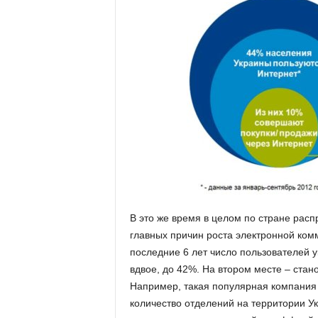
В это же время в целом по стране рас
главных причин роста электронной ком
последние 6 лет число пользователей у
вдвое, до 42%. На втором месте – ста
Например, такая популярная компания 
количество отделений на территории У