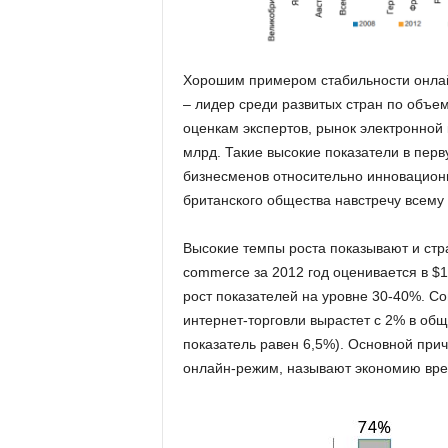
Хорошим примером стабильности онлай
– лидер среди развитых стран по объе
оценкам экспертов, рынок электронной 
млрд. Такие высокие показатели в перв
бизнесменов относительно инновационн
британского общества навстречу всему
Высокие темпы роста показывают и стр
сommerce за 2012 год оценивается в $1
рост показателей на уровне 30-40%. Со
интернет-торговли вырастет с 2% в общ
показатель равен 6,5%). Основной прич
онлайн-режим, называют экономию вре