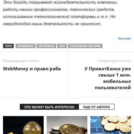
Эти доходы покрывают жизнедеятельность компании,
работу наших профессионалов, технических средств,
использование технологической платформы и т.п. Но
сверхдоходов наша деятельность не приносит.
Источник
ТЕГИ
WEBMONEY
ИНТЕРВЬЮ
НБУ
ПЛАТЕЖНАЯ СИСТЕМА
Предыдущая статья
Следующая статья
WebMoney и право раба
У ПриватБанка уже
свыше 1 млн.
мобильных
пользователей
ЭТО МОЖЕТ БЫТЬ ИНТЕРЕСНО
ЕЩЕ ОТ АВТОРА