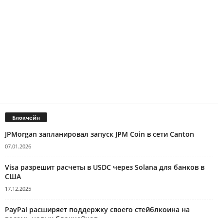
Блокчейн
JPMorgan запланировал запуск JPM Coin в сети Canton
07.01.2026
Visa разрешит расчеты в USDC через Solana для банков в
США
17.12.2025
PayPal расширяет поддержку своего стейблкоина на