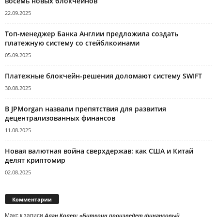
восемь новых блокчейнов
22.09.2025
Топ-менеджер Банка Англии предложила создать
платежную систему со стейблкоинами
05.09.2025
Платежные блокчейн-решения доломают систему SWIFT
30.08.2025
В JPMorgan назвали препятствия для развития
децентрализованных финансов
11.08.2025
Новая валютная война сверхдержав: как США и Китай
делят криптомир
02.08.2025
Комментарии
Макс
к записи
Алан Колер: «Биткоин произведет финансовый