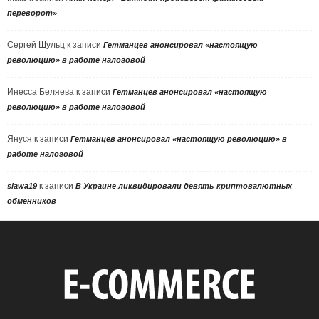
переворот»
Сергей Шульц
к записи
Гетманцев анонсировал «настоящую
революцию» в работе налоговой
Инесса Беляева
к записи
Гетманцев анонсировал «настоящую
революцию» в работе налоговой
Януся
к записи
Гетманцев анонсировал «настоящую революцию» в
работе налоговой
к записи
slawa19
В Украине ликвидировали девять криптовалютных
обменников