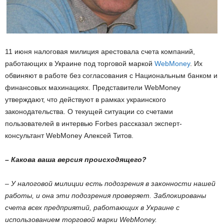
11 июня налоговая милиция арестовала счета компаний,
работающих в Украине под торговой маркой
WebМoney
. Их
обвиняют в работе без согласования с Национальным банком и
финансовых махинациях. Представители WebМoney
утверждают, что действуют в рамках украинского
законодательства. О текущей ситуации со счетами
пользователей в интервью Forbes рассказал эксперт-
консультант WebМoney Алексей Титов.
– Какова ваша версия происходящего?
– У налоговой милиции есть подозрения в законности нашей
работы, и она эти подозрения проверяет. Заблокированы
счета всех предприятий, работающих в Украине с
использованием торговой марки WebМoney.