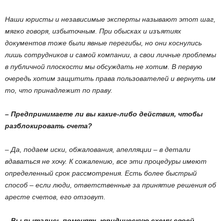
Наши юристы и независимые эксперты называют этот шаг,
мягко говоря, избыточным. При обысках и изъятиях
документов тоже были явные перегибы, но они коснулись
лишь сотрудников и самой компании, а свои личные проблемы
в публичной плоскости мы обсуждать не хотим. В первую
очередь хотим защитить права пользователей и вернуть им
то, что принадлежит по праву.
– Предпринимаете ли вы какие-либо действия, чтобы
разблокировать счета?
– Да, подаем иски, обжалования, апелляции – в детали
вдаваться не хочу. К сожалению, все эти процедуры имеют
определенный срок рассмотрения. Есть более быстрый
способ – если люди, ответственные за принятие решения об
аресте счетов, его отзовут.
– Вы пытались поменять юридическую схему своей