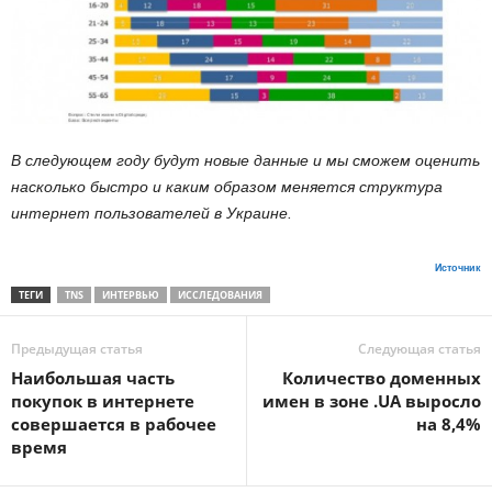
В следующем году будут новые данные и мы сможем оценить
насколько быстро и каким образом меняется структура
интернет пользователей в Украине.
Источник
ТЕГИ
TNS
ИНТЕРВЬЮ
ИССЛЕДОВАНИЯ
Предыдущая статья
Следующая статья
Наибольшая часть
Количество доменных
покупок в интернете
имен в зоне .UA выросло
совершается в рабочее
на 8,4%
время