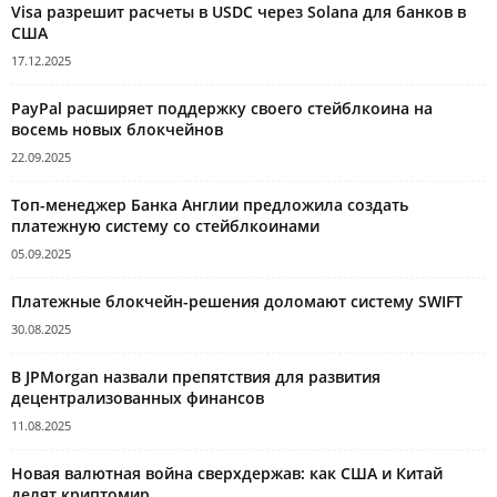
Visa разрешит расчеты в USDC через Solana для банков в
США
17.12.2025
PayPal расширяет поддержку своего стейблкоина на
восемь новых блокчейнов
22.09.2025
Топ-менеджер Банка Англии предложила создать
платежную систему со стейблкоинами
05.09.2025
Платежные блокчейн-решения доломают систему SWIFT
30.08.2025
В JPMorgan назвали препятствия для развития
децентрализованных финансов
11.08.2025
Новая валютная война сверхдержав: как США и Китай
делят криптомир