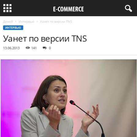
Домой
Интервью
Уанет по версии TNS
ИНТЕРВЬЮ
Уанет по версии TNS
13.06.2013
141
0