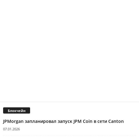
Блокчейн
JPMorgan запланировал запуск JPM Coin в сети Canton
07.01.2026