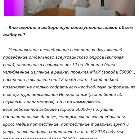
— Кто входит в выборочную совокупность, какой объем
выборки?
— Установочное исследование состоит из двух частей:
проведение отдельного всеукраинского опроса (включая
села), населения в возрасте от 12 до 75 лет и более
углубленное изучение в рамках проекта ММИ (города 50000+,
население в возрасте от 12 до 65 лет). Такой подход
позволяет не только собрать всю необходимую информацию
о структуре пользования Интернетом (а это более 50
изучаемых параметров), но и по коммерчески
востребованной выборке (города 50000+) получить
дополнительные данные, которые очень востребованны:
кросс медиа потребление, потребление товарных групп и
услуг, психографика, стиль жизни и т.п. В 2013 году мы